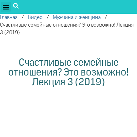
ПРОЕКТЫ ОЛЕГА ТОРСУНОВА
ДРУЖЕСТВЕННЫЕ ПРОЕКТЫ
ПОДДЕРЖАТЬ ПРОЕКТ
Главная
/
Видео
/
Мужчина и женщина
/
Счастливые семейные отношения? Это возможно! Лекция
3 (2019)
Счастливые семейные
отношения? Это возможно!
Лекция 3 (2019)