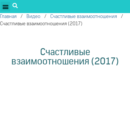
ПРОЕКТЫ ОЛЕГА ТОРСУНОВА
ДРУЖЕСТВЕННЫЕ ПРОЕКТЫ
ПОДДЕРЖАТЬ ПРОЕКТ
Главная
/
Видео
/
Счастливые взаимоотношения
/
Счастливые взаимоотношения (2017)
Счастливые
взаимоотношения (2017)