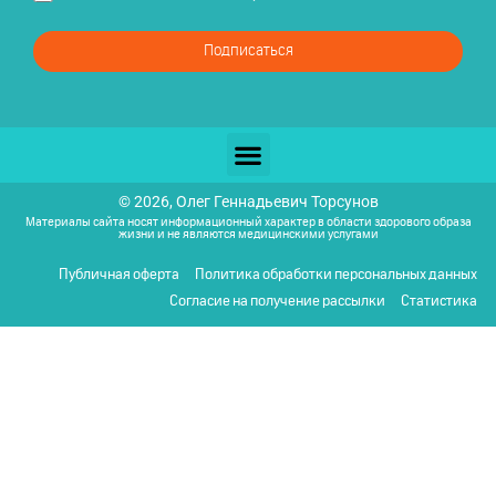
Подписаться
© 2026, Олег Геннадьевич Торсунов
Материалы сайта носят информационный характер в области здорового образа
жизни и не являются медицинскими услугами
Публичная оферта
Политика обработки персональных данных
Согласие на получение рассылки
Статистика