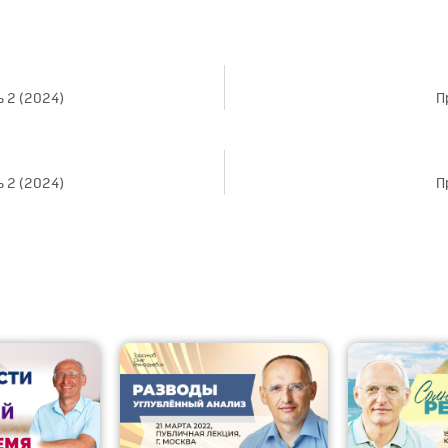
ь 2 (2024)
П
ь 2 (2024)
П