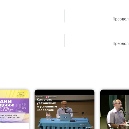
Преодоле
Преодоле