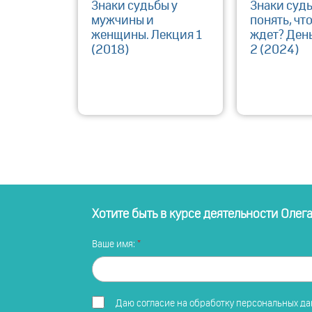
Знаки судьбы у
Знаки судь
мужчины и
понять, чт
женщины. Лекция 1
ждет? День
(2018)
2 (2024)
Хотите быть в курсе деятельности Олег
Ваше имя:
Даю
согласие на обработку персональных д