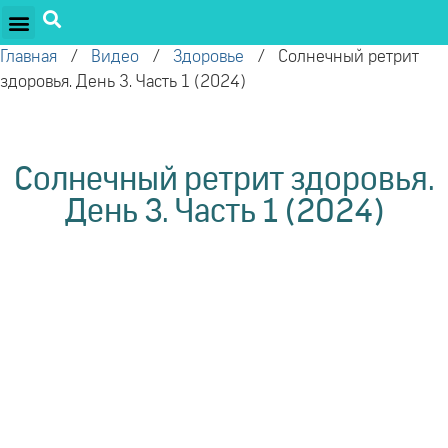
ПРОЕКТЫ ОЛЕГА ТОРСУНОВА
ДРУЖЕСТВЕННЫЕ ПРОЕКТЫ
ПОДДЕРЖАТЬ ПРОЕКТ
Главная
/
Видео
/
Здоровье
/
Солнечный ретрит
здоровья. День 3. Часть 1 (2024)
Солнечный ретрит здоровья.
День 3. Часть 1 (2024)