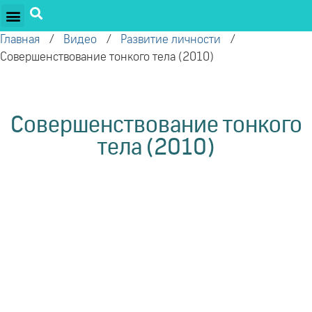
ПРОЕКТЫ ОЛЕГА ТОРСУНОВА
ДРУЖЕСТВЕННЫЕ ПРОЕКТЫ
ПОДДЕРЖАТЬ ПРОЕКТ
Главная
/
Видео
/
Развитие личности
/
Совершенствование тонкого тела (2010)
Совершенствование тонкого
тела (2010)