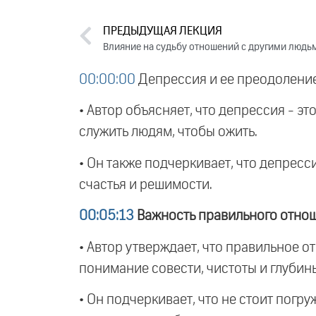
ПРЕДЫДУЩАЯ ЛЕКЦИЯ
Влияние на судьбу отношений с другими людь
00:00:00
Депрессия и ее преодолени
• Автор объясняет, что депрессия - э
служить людям, чтобы ожить.
• Он также подчеркивает, что депресс
счастья и решимости.
00:05:13
Важность правильного отнош
• Автор утверждает, что правильное о
понимание совести, чистоты и глубин
• Он подчеркивает, что не стоит погр