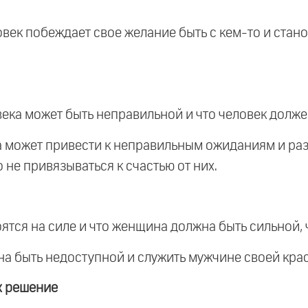
еловек побеждает свое желание быть с кем-то и ста
овека может быть неправильной и что человек должен
ека может привести к неправильным ожиданиям и ра
о не привязываться к счастью от них.
оятся на силе и что женщина должна быть сильной,
на быть недоступной и служить мужчине своей крас
х решение