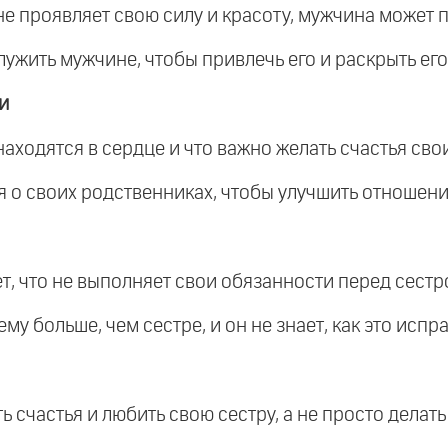
не проявляет свою силу и красоту, мужчина может п
служить мужчине, чтобы привлечь его и раскрыть его
и
находятся в сердце и что важно желать счастья сво
ся о своих родственниках, чтобы улучшить отношени
ет, что не выполняет свои обязанности перед сестр
ему больше, чем сестре, и он не знает, как это испра
ь счастья и любить свою сестру, а не просто делать 