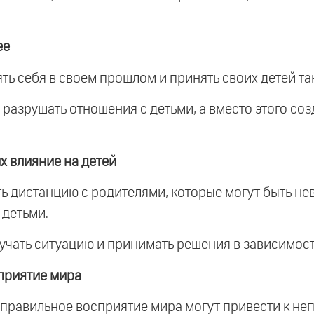
ее
ять себя в своем прошлом и принять своих детей так
 разрушать отношения с детьми, а вместо этого соз
х влияние на детей
ять дистанцию с родителями, которые могут быть н
 детьми.
изучать ситуацию и принимать решения в зависимос
приятие мира
и неправильное восприятие мира могут привести к 