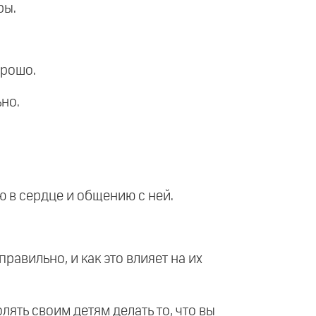
ры.
орошо.
ьно.
ю в сердце и общению с ней.
равильно, и как это влияет на их
лять своим детям делать то, что вы