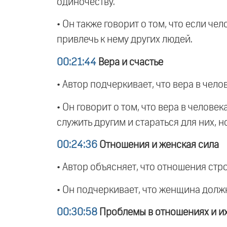
одиночеству.
• Он также говорит о том, что если ч
привлечь к нему других людей.
00:21:44
Вера и счастье
• Автор подчеркивает, что вера в чел
• Он говорит о том, что вера в челов
служить другим и стараться для них, н
00:24:36
Отношения и женская сила
• Автор объясняет, что отношения стр
• Он подчеркивает, что женщина долж
00:30:58
Проблемы в отношениях и и