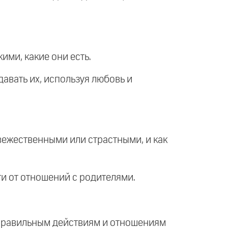
ими, какие они есть.
давать их, используя любовь и
евежественными или страстными, и как
ти от отношений с родителями.
неправильным действиям и отношениям