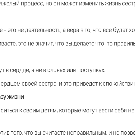
 тяжелый процесс, но он может изменить жизнь сест
 - это не деятельность, а вера в то, что все будет х
ваете, это не значит, что вы делаете что-то правил
т в сердце, а не в словах или поступках.
 сердцем своей сестре, и это приведет к спокойстви
азу жизни
ситься к своим детям, которые могут вести себя неп
тив того, что вы считаете неправильным, и не позво