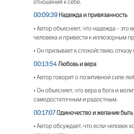
отношения к себе.
00:09:39
Надежда и привязанность
• Автор объясняет, что надежда - это 
человека и привести к иллюзорным п
• Он призывает к спокойствию, отказу
00:13:54
Любовь и вера
• Автор говорит о позитивной силе любв
• Он объясняет, что вера в бога и мол
самодостаточным и радостным.
00:17:07
Одиночество и желание быть 
• Автор обсуждает, что если человек х