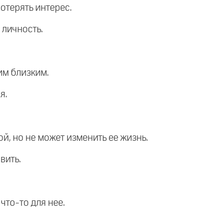
отерять интерес.
 личность.
им близким.
я.
ой, но не может изменить ее жизнь.
вить.
что-то для нее.