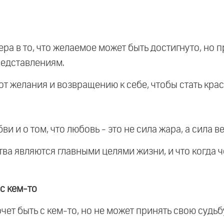
вера в то, что желаемое может быть достигнуто, но
редставлениям.
 от желания и возвращению к себе, чтобы стать кр
и и о том, что любовь - это не сила жара, а сила в
итва являются главными целями жизни, и что когда ч
с кем-то
очет быть с кем-то, но не может принять свою судьб