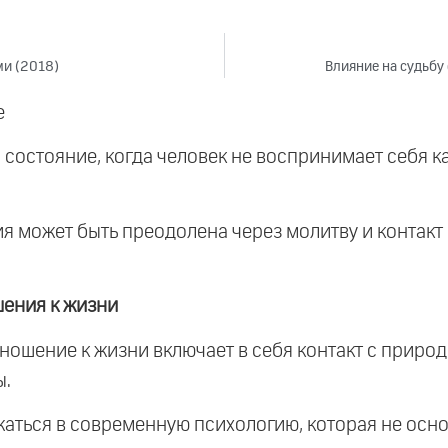
ми (2018)
Влияние на судьбу
е
то состояние, когда человек не воспринимает себя 
ия может быть преодолена через молитву и контакт 
ения к жизни
тношение к жизни включает в себя контакт с природ
ы.
ужаться в современную психологию, которая не осн