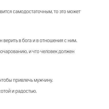
новится самодостаточным, то это может
 верить в бога и в отношения с ним.
зочарованию, и что человек должен
 чтобы привлечь мужчину.
отой и радостью.