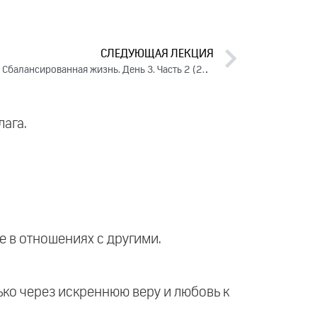
СЛЕДУЮЩАЯ ЛЕКЦИЯ
Вызовы жизни. Принятие решений. Сбалансированная жизнь. День 3. Часть 2 (2024)
лага.
е в отношениях с другими.
лько через искреннюю веру и любовь к