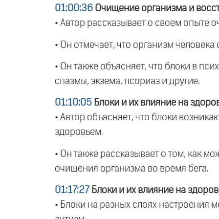
01:00:36
Очищение организма и восс
• Автор рассказывает о своем опыте 
• Он отмечает, что организм человека
• Он также объясняет, что блоки в пс
спазмы, экзема, псориаз и другие.
01:10:05
Блоки и их влияние на здоро
• Автор объясняет, что блоки возник
здоровьем.
• Он также рассказывает о том, как м
очищения организма во время бега.
01:17:27
Блоки и их влияние на здоров
• Блоки на разных слоях настроения м