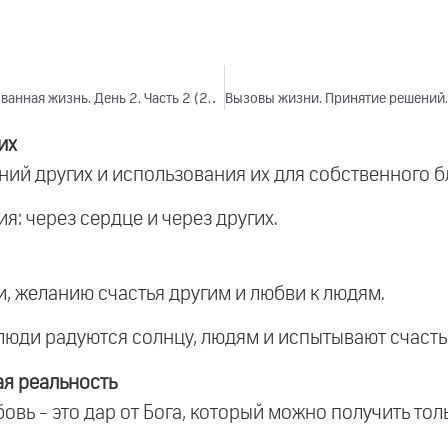
Вызовы жизни. Принятие решений. Сбалансированная жизнь. День 2. Часть 2 (2024)
их
ий других и использования их для собственного б
я: через сердце и через других.
и, желанию счастья другим и любви к людям.
 люди радуются солнцу, людям и испытывают счасть
ая реальность
бовь - это дар от Бога, который можно получить то