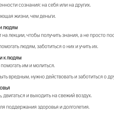
енности сознания: на себя или на других.
яющая жизни, чем деньги.
и людям
 на лекции, чтобы получить знания, а не просто по
помогать людям, заботиться о них и учить их.
и к людям
 помогать им и молиться.
ть вредным, нужно действовать и заботиться о дру
овья
, двигаться и выходить на свежий воздух.
для поддержания здоровья и долголетия.