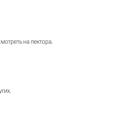
смотреть на лектора.
гих.