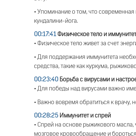
• Упоминание о том, что современная 
кундалини-йога.
00:17:41
Физическое тело и иммуните
• Физическое тело живет за счет энерг
• Для поддержания иммунитета необхо
средства, такие как куркума, рыжиков
00:23:40
Борьба с вирусами и настро
• Для победы над вирусами важно имет
• Важно вовремя обратиться к врачу, н
00:28:25
Иммунитет и спрей
• Спрей на основе рыжикового масла, 
мозговое кровообращение и бороться