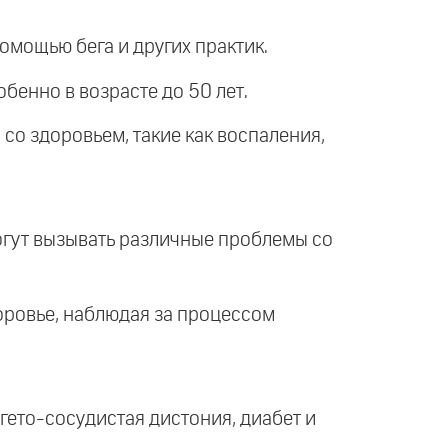
омощью бега и других практик.
бенно в возрасте до 50 лет.
 со здоровьем, такие как воспаления,
могут вызывать различные проблемы со
доровье, наблюдая за процессом
егето-сосудистая дистония, диабет и