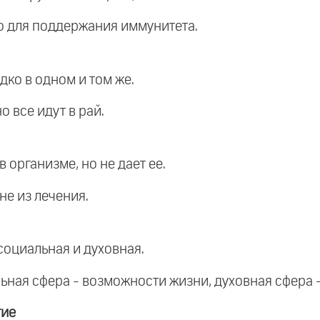
о для поддержания иммунитета.
дко в одном и том же.
 все идут в рай.
 организме, но не дает ее.
не из лечения.
социальная и духовная.
ьная сфера - возможности жизни, духовная сфера -
тие