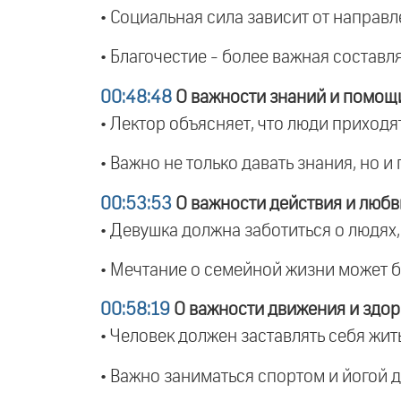
• Социальная сила зависит от направл
• Благочестие - более важная составл
00:48:48
О важности знаний и помощ
• Лектор объясняет, что люди приходят
• Важно не только давать знания, но и 
00:53:53
О важности действия и любв
• Девушка должна заботиться о людях,
• Мечтание о семейной жизни может бы
00:58:19
О важности движения и здор
• Человек должен заставлять себя жить
• Важно заниматься спортом и йогой 