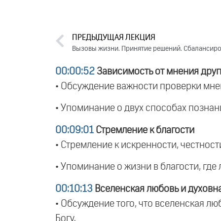
ПРЕДЫДУЩАЯ ЛЕКЦИЯ
00:00:52
Зависимость от мнения друг
• Обсуждение важности проверки мнен
• Упоминание о двух способах познани
00:09:01
Стремление к благости
• Стремление к искренности, честност
• Упоминание о жизни в благости, где
00:10:13
Вселенская любовь и духовн
• Обсуждение того, что вселенская лю
Богу.