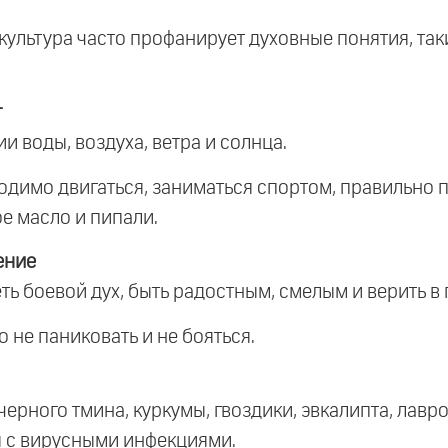
культура часто профанирует духовные понятия, так
т
ии воды, воздуха, ветра и солнца.
димо двигаться, заниматься спортом, правильно 
ое масло и пипали.
ение
ь боевой дух, быть радостным, смелым и верить в 
о не паниковать и не бояться.
черного тмина, куркумы, гвоздики, эвкалипта, лавр
 с вирусными инфекциями.