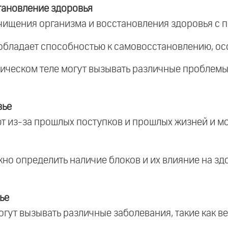
тановление здоровья
очищения организма и восстановления здоровья с п
 обладает способностью к самовосстановлению, осо
ихическом теле могут вызывать различные проблемы
вье
ают из-за прошлых поступков и прошлых жизней и 
ожно определить наличие блоков и их влияние на з
ье
огут вызывать различные заболевания, такие как в