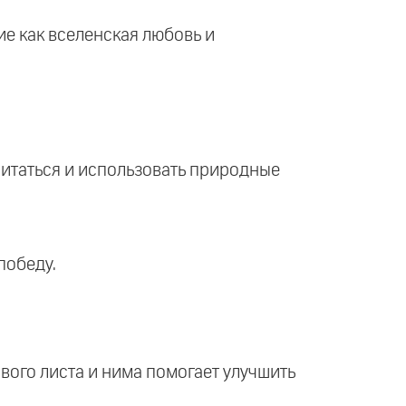
ие как вселенская любовь и
питаться и использовать природные
победу.
ового листа и нима помогает улучшить