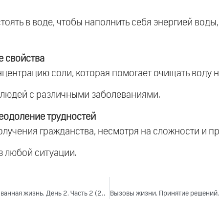
тоять в воде, чтобы наполнить себя энергией воды, 
е свойства
центрацию соли, которая помогает очищать воду на
я людей с различными заболеваниями.
еодоление трудностей
олучения гражданства, несмотря на сложности и пр
из любой ситуации.
Вызовы жизни. Принятие решений. Сбалансированная жизнь. День 2. Часть 2 (2024)