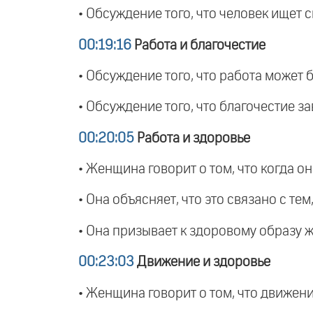
• Обсуждение того, что человек ищет 
00:19:16
Работа и благочестие
• Обсуждение того, что работа может 
• Обсуждение того, что благочестие за
00:20:05
Работа и здоровье
• Женщина говорит о том, что когда он
• Она объясняет, что это связано с т
• Она призывает к здоровому образу ж
00:23:03
Движение и здоровье
• Женщина говорит о том, что движени