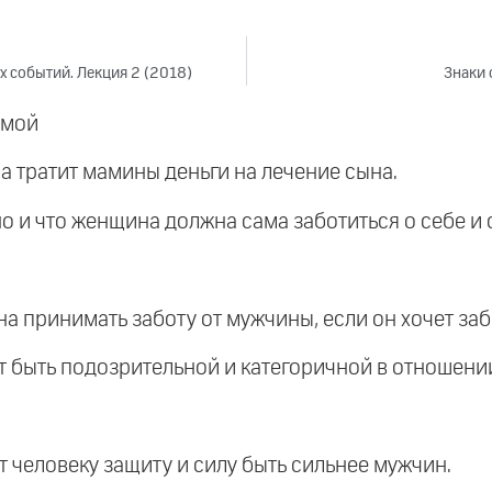
 событий. Лекция 2 (2018)
Знаки 
амой
а тратит мамины деньги на лечение сына.
но и что женщина должна сама заботиться о себе и 
а принимать заботу от мужчины, если он хочет заб
т быть подозрительной и категоричной в отношени
ет человеку защиту и силу быть сильнее мужчин.