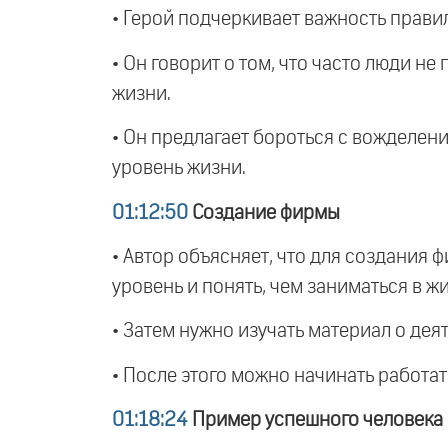
• Герой подчеркивает важность прави
• Он говорит о том, что часто люди не
жизни.
• Он предлагает бороться с вожделени
уровень жизни.
01:12:50
Создание фирмы
• Автор объясняет, что для создания 
уровень и понять, чем заниматься в ж
• Затем нужно изучать материал о дея
• После этого можно начинать работать
01:18:24
Пример успешного человека