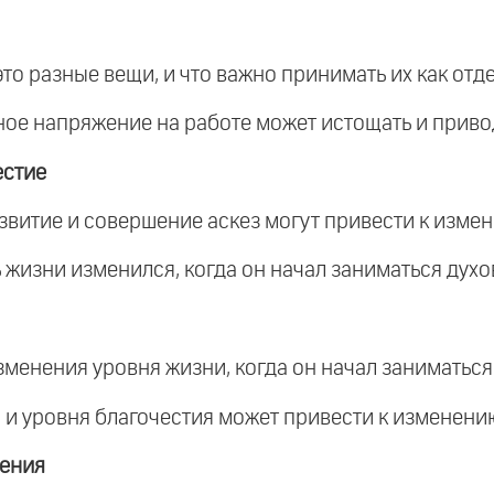
 это разные вещи, и что важно принимать их как от
ное напряжение на работе может истощать и привод
естие
развитие и совершение аскез могут привести к изме
ь жизни изменился, когда он начал заниматься дух
изменения уровня жизни, когда он начал заниматьс
а и уровня благочестия может привести к изменени
ения