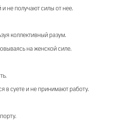
 и не получают силы от нее.
ьзуя коллективный разум.
новываясь на женской силе.
ть.
я в суете и не принимают работу.
порту.