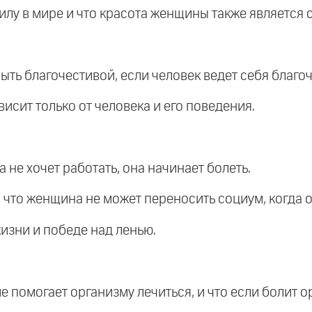
силу в мире и что красота женщины также является 
быть благочестивой, если человек ведет себя благо
висит только от человека и его поведения.
а не хочет работать, она начинает болеть.
ем, что женщина не может переносить социум, когда
изни и победе над ленью.
е помогает организму лечиться, и что если болит о