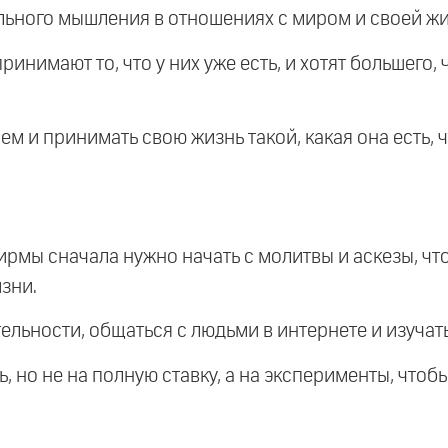
льного мышления в отношениях с миром и своей ж
 принимают то, что у них уже есть, и хотят большего
ем и принимать свою жизнь такой, какая она есть,
фирмы сначала нужно начать с молитвы и аскезы, ч
изни.
тельности, общаться с людьми в интернете и изучать
, но не на полную ставку, а на эксперименты, чтобы