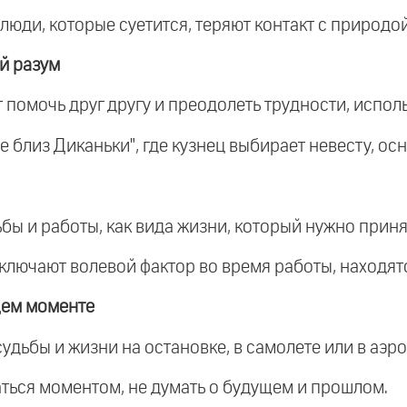
люди, которые суетится, теряют контакт с природой
й разум
 помочь друг другу и преодолеть трудности, испол
е близ Диканьки", где кузнец выбирает невесту, ос
бы и работы, как вида жизни, который нужно приня
включают волевой фактор во время работы, находятс
щем моменте
судьбы и жизни на остановке, в самолете или в аэро
аться моментом, не думать о будущем и прошлом.