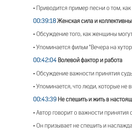
• Приводится пример песни о том, как 
00:39:18
Женская сила и коллективны
• Обсуждение того, как женщины могут
• Упоминается фильм "Вечера на хутор
00:42:04
Волевой фактор и работа
• Обсуждение важности принятия судь
• Упоминается, что люди, которые не 
00:43:39
Не спешить и жить в настоя
• Автор говорит о важности принятия 
• Он призывает не спешить и наслажд