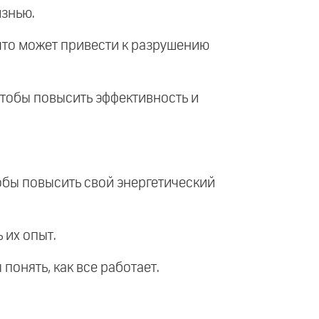
изнью.
, что может привести к разрушению
 чтобы повысить эффективность и
тобы повысить свой энергетический
 их опыт.
 понять, как все работает.