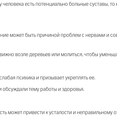
 у человека есть потенциально больные суставы, то
ние может быть причиной проблем с нервами и сове
движно возле деревьев или молиться, чтобы умень
 слабая психика и призывает укреплять ее.
ни обсуждали тему работы и здоровья.
ость может привести к усталости и неправильному о