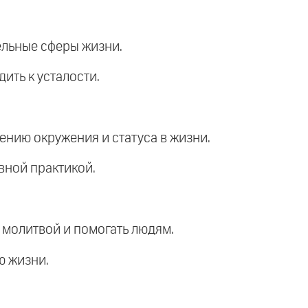
дельные сферы жизни.
ить к усталости.
нению окружения и статуса в жизни.
овной практикой.
я молитвой и помогать людям.
ю жизни.