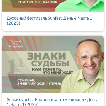
Духовный фестиваль Sunfest. День 4. Часть 1
(2025)
Знаки судьбы. Как понять, что меня ждет? День
1. Часть 1 (2025)