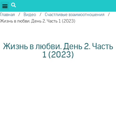
ПРОЕКТЫ ОЛЕГА ТОРСУНОВА
ДРУЖЕСТВЕННЫЕ ПРОЕКТЫ
ПОДДЕРЖАТЬ ПРОЕКТ
Главная
/
Видео
/
Счастливые взаимоотношения
/
Жизнь в любви. День 2. Часть 1 (2023)
Жизнь в любви. День 2. Часть
1 (2023)