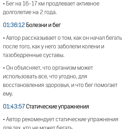
• Бег на 16-17 км продлевает активное
долголетие на 2 года.
01:36:12
Болезни и бег
• Автор рассказывает о том, как он начал бегать
после того, как у него заболели колени и
тазобедренные суставы.
• Он объясняет, что организм может
использовать все, что угодно, для
восстановления здоровья, и что бег помогает
ему.
01:43:57
Статические упражнения
• Автор рекомендует статические упражнения
для тех, кто не может бегать.