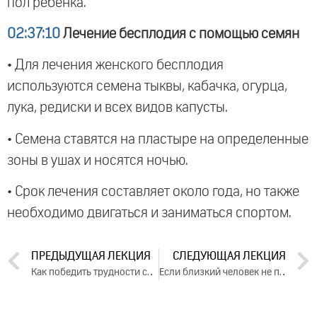
пол ребенка.
02:37:10
Лечение бесплодия с помощью семян
• Для лечения женского бесплодия
используются семена тыквы, кабачка, огурца,
лука, редиски и всех видов капусты.
• Семена ставятся на пластыре на определенные
зоны в ушах и носятся ночью.
• Срок лечения составляет около года, но также
необходимо двигаться и заниматься спортом.
ПРЕДЫДУЩАЯ ЛЕКЦИЯ
СЛЕДУЮЩАЯ ЛЕКЦИЯ
Как победить трудности судьбы. Лекция 3 (2018)
Если близкий человек не понимает или не любит. Лекция 2 (2018)