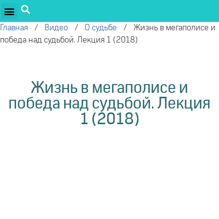
ПРОЕКТЫ ОЛЕГА ТОРСУНОВА
ДРУЖЕСТВЕННЫЕ ПРОЕКТЫ
ПОДДЕРЖАТЬ ПРОЕКТ
Главная
/
Видео
/
О судьбе
/
Жизнь в мегаполисе и
победа над судьбой. Лекция 1 (2018)
Жизнь в мегаполисе и
победа над судьбой. Лекция
1 (2018)