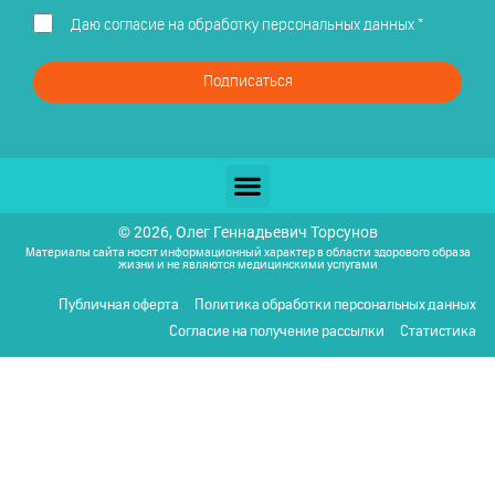
Даю
согласие на обработку персональных данных
*
Подписаться
© 2026, Олег Геннадьевич Торсунов
Материалы сайта носят информационный характер в области здорового образа
жизни и не являются медицинскими услугами
Публичная оферта
Политика обработки персональных данных
Согласие на получение рассылки
Статистика