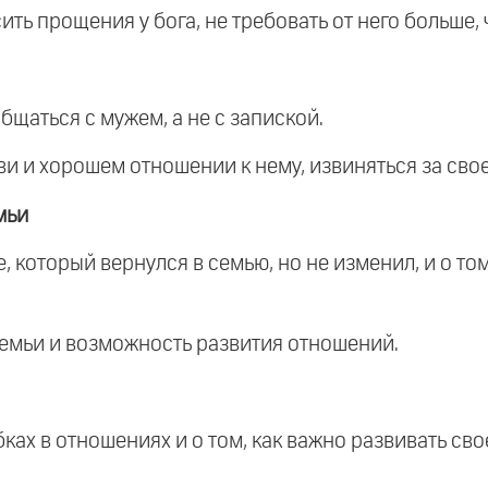
ить прощения у бога, не требовать от него больше, 
щаться с мужем, а не с запиской.
ви и хорошем отношении к нему, извиняться за сво
мьи
 который вернулся в семью, но не изменил, и о том
семьи и возможность развития отношений.
ках в отношениях и о том, как важно развивать св