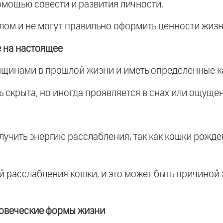
помощью совести и развития личности.
лом и не могут правильно оформить ценности жизн
 на настоящее
нщинами в прошлой жизни и иметь определенные к
 скрыта, но иногда проявляется в снах или ощущен
лучить энергию расслабления, так как кошки рожде
ей расслабления кошки, и это может быть причиной
ловеческие формы жизни