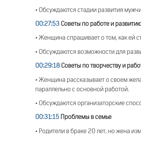
• Обсуждаются стадии развития мужчин
00:27:53
Советы по работе и развити
• Женщина спрашивает о том, как ей ст
• Обсуждаются возможности для разви
00:29:18
Советы по творчеству и рабо
• Женщина рассказывает о своем жела
параллельно с основной работой.
• Обсуждаются организаторские спосо
00:31:15
Проблемы в семье
• Родители в браке 20 лет, но жена из