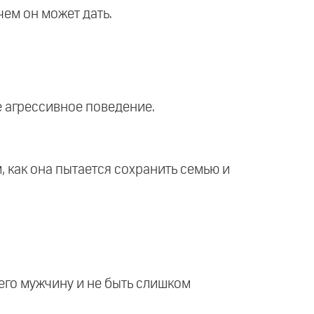
чем он может дать.
е агрессивное поведение.
, как она пытается сохранить семью и
оего мужчину и не быть слишком