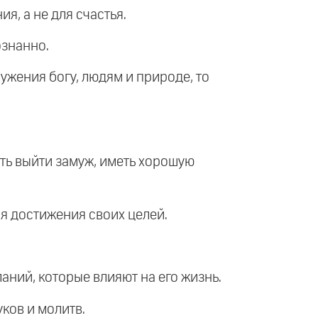
я, а не для счастья.
ознанно.
лужения богу, людям и природе, то
сть выйти замуж, иметь хорошую
ля достижения своих целей.
аний, которые влияют на его жизнь.
уков и молитв.