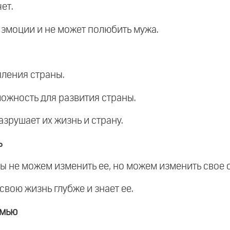
ет.
 эмоции и не может полюбить мужа.
пления страны.
ожность для развития страны.
азрушает их жизнь и страну.
ь
 и мы не можем изменить ее, но можем изменить свое
 свою жизнь глубже и знает ее.
емью