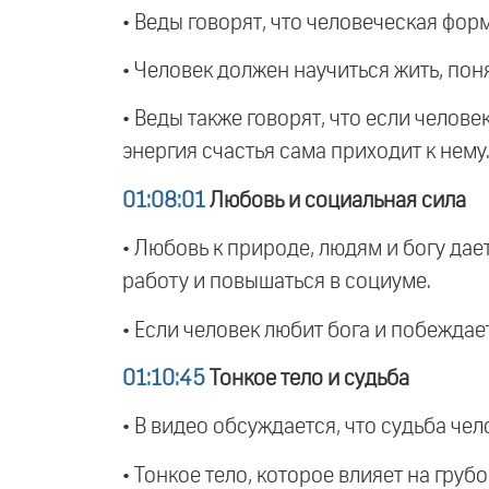
• Веды говорят, что человеческая фо
• Человек должен научиться жить, пон
• Веды также говорят, что если челове
энергия счастья сама приходит к нему
01:08:01
Любовь и социальная сила
• Любовь к природе, людям и богу да
работу и повышаться в социуме.
• Если человек любит бога и побеждае
01:10:45
Тонкое тело и судьба
• В видео обсуждается, что судьба че
• Тонкое тело, которое влияет на гру