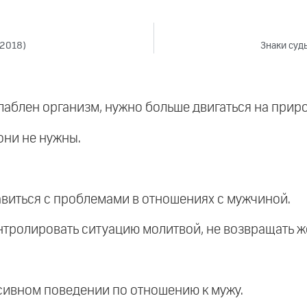
(2018)
Знаки судь
лаблен организм, нужно больше двигаться на приро
они не нужны.
авиться с проблемами в отношениях с мужчиной.
онтролировать ситуацию молитвой, не возвращать же
сивном поведении по отношению к мужу.