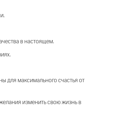
и.
ачества в настоящем.
иях.
ны для максимального счастья от
 желания изменить свою жизнь в