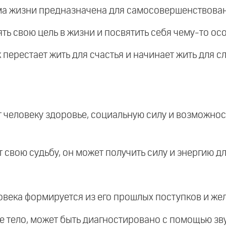
рма жизни предназначена для самосовершенствовани
ять свою цель в жизни и посвятить себя чему-то ос
к перестает жить для счастья и начинает жить для с
.
ет человеку здоровье, социальную силу и возможно
т свою судьбу, он может получить силу и энергию д
ловека формируется из его прошлых поступков и жел
бое тело, может быть диагностировано с помощью зв