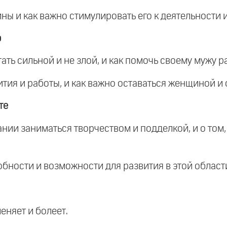
ы и как важно стимулировать его к деятельности и
ю
ать сильной и не злой, и как помочь своему мужу р
тия и работы, и как важно оставаться женщиной и 
те
нии заниматься творчеством и подделкой, и о том,
бности и возможности для развития в этой област
меняет и болеет.