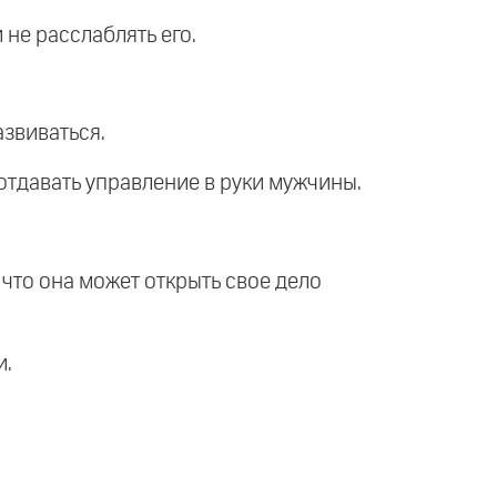
 не расслаблять его.
азвиваться.
отдавать управление в руки мужчины.
 что она может открыть свое дело
и.