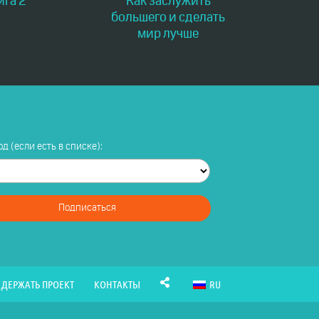
ига 2
Как заслужить
большего и сделать
мир лучше
д (если есть в списке):
Подписаться
ДЕРЖАТЬ ПРОЕКТ
КОНТАКТЫ
RU