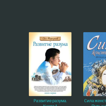
Развитие разума.
Сила женст