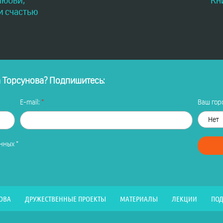
любви,
Кн
и счастью
а Торсунова? Подпишитесь:
E-mail:
Ваш горо
анных
*
ОВА
ДРУЖЕСТВЕННЫЕ ПРОЕКТЫ
МАТЕРИАЛЫ
ЛЕКЦИИ
ПОД