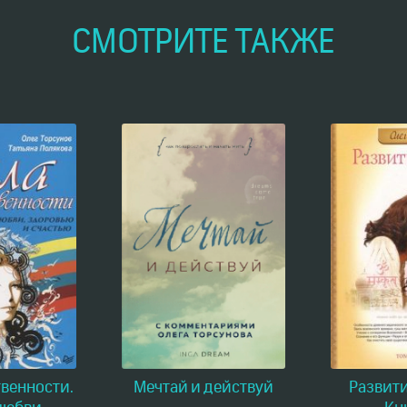
СМОТРИТЕ ТАКЖЕ
венности.
Мечтай и действуй
Развити