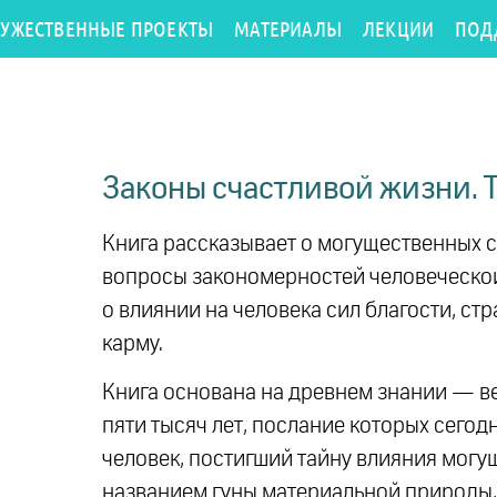
РУЖЕСТВЕННЫЕ ПРОЕКТЫ
МАТЕРИАЛЫ
ЛЕКЦИИ
ПОД
Законы счастливой жизни. 
Книга рассказывает о могущественных 
вопросы закономерностей человеческой
о влиянии на человека сил благости, с
карму.
Книга основана на древнем знании — ве
пяти тысяч лет, послание которых сегод
человек, постигший тайну влияния могу
названием гуны материальной природы, об