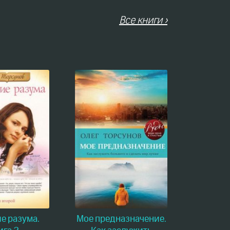
Все книги ›
е разума.
Мое предназначение.