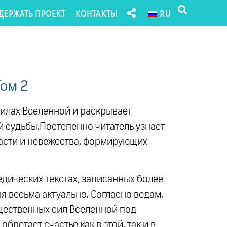
ДЕРЖАТЬ ПРОЕКТ
КОНТАКТЫ
RU
Том 2
силах Вселенной и раскрывает
 судьбы.Постепенно читатель узнает
трасти и невежества, формирующих
дических текстах, записанных более
ня весьма актуально. Согласно ведам,
щественных сил Вселенной под
ретает счастье как в этой, так и в