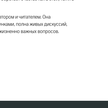
втором и читателем. Она
нками, полна живых дискуссий,
 жизненно важных вопросов.