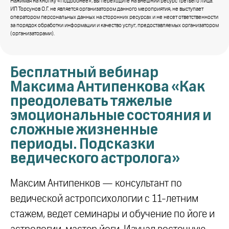
Нажимая на кнопку «Подробнее», вы переходите на внешний ресурс третьего лица.
ИП Торсунов О.Г. не является организатором данного мероприятия, не выступает
оператором персональных данных на сторонних ресурсах и не несет ответственности
за порядок обработки информации и качество услуг, предоставляемых организатором
(организаторами).
Бесплатный вебинар
Максима Антипенкова «Как
преодолевать тяжелые
эмоциональные состояния и
сложные жизненные
периоды. Подсказки
ведического астролога»
Максим Антипенков — консультант по
ведической астропсихологии с 11-летним
стажем, ведет семинары и обучение по йоге и