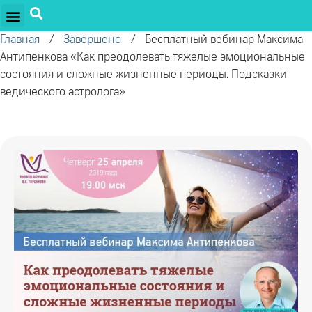
ПРОЕКТЫ ОЛЕГА ТОРСУНОВА
ДРУЖЕСТВЕННЫЕ ПРОЕКТЫ
ПОДДЕРЖАТЬ ПРОЕКТ
Главная
/
Завершено
/
Бесплатный вебинар Максима
Антипенкова «Как преодолевать тяжелые эмоциональные
состояния и сложные жизненные периоды. Подсказки
ведического астролога»