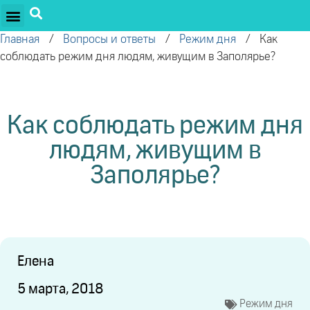
ПРОЕКТЫ ОЛЕГА ТОРСУНОВА
ДРУЖЕСТВЕННЫЕ ПРОЕКТЫ
ПОДДЕРЖАТЬ ПРОЕКТ
Главная
/
Вопросы и ответы
/
Режим дня
/
Как
соблюдать режим дня людям, живущим в Заполярье?
Как соблюдать режим дня
людям, живущим в
Заполярье?
Елена
5 марта, 2018
Режим дня