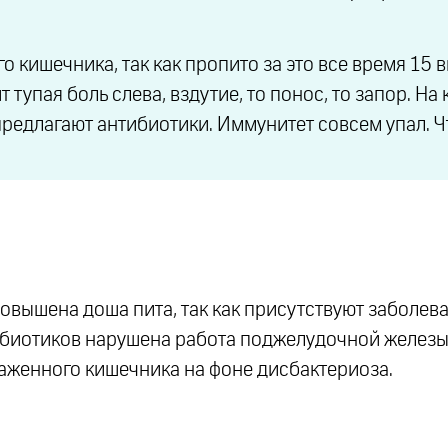
 кишечника, так как пропито за это все время 15 
тупая боль слева, вздутие, то понос, то запор. На
 предлагают антибиотики. Иммунитет совсем упал. Ч
 повышена доша пита, так как присутствуют заболев
ибиотиков нарушена работа поджелудочной железы
раженного кишечника на фоне дисбактериоза.