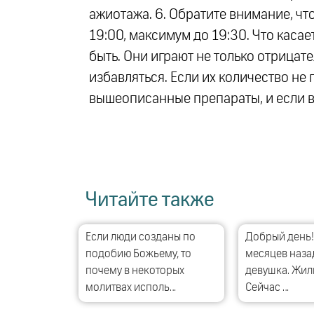
ажиотажа. 6. Обратите внимание, чт
19:00, максимум до 19:30. Что касае
быть. Они играют не только отрицат
избавляться. Если их количество не
вышеописанные препараты, и если в
Читайте также
Если люди созданы по
Добрый день!
подобию Божьему, то
месяцев наза
почему в некоторых
девушка. Жили
молитвах исполь…
Сейчас …