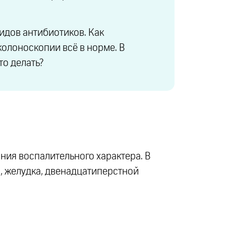
видов антибиотиков. Как
 колоноскопии всё в норме. В
то делать?
ания воспалительного характера. В
, желудка, двенадцатиперстной