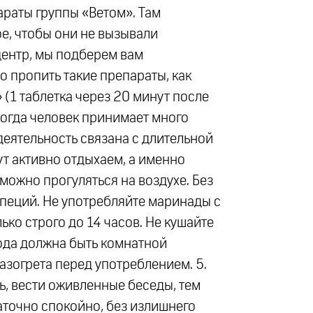
араты группы «Ветом». Там
ое, чтобы они не вызывали
центр, мы подберем вам
 пропить такие препараты, как
 (1 таблетка через 20 минут после
 когда человек принимает много
деятельность связана с длительной
ут активно отдыхаем, а именно
можно прогуляться на воздухе. Без
специй. Не употребляйте маринады с
ко строго до 14 часов. Не кушайте
Вода должна быть комнатной
разогрета перед употреблением. 5.
ь, вести оживленные беседы, тем
аточно спокойно, без излишнего