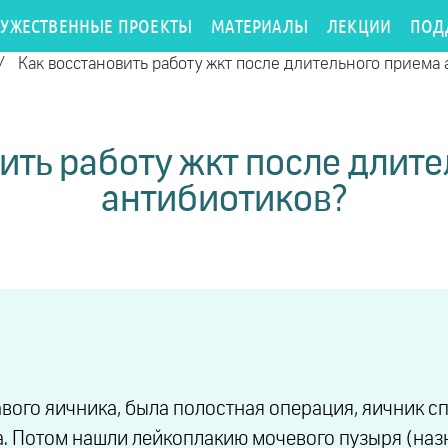
РУЖЕСТВЕННЫЕ ПРОЕКТЫ
МАТЕРИАЛЫ
ЛЕКЦИИ
ПОД
/
Как восстановить работу жкт после длительного приема
ить работу жкт после длит
антибиотиков?
вого яичника, была полостная операция, яичник сп
а. Потом нашли лейкоплакию мочевого пузыря (наз