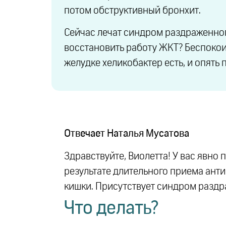
потом обструктивный бронхит.
Сейчас лечат синдром раздраженного
восстановить работу ЖКТ? Беспокоит 
желудке хеликобактер есть, и опять
Отвечает
Наталья Мусатова
Здравствуйте, Виолетта! У вас явно
результате длительного приема ант
кишки. Присутствует синдром разд
Что делать?