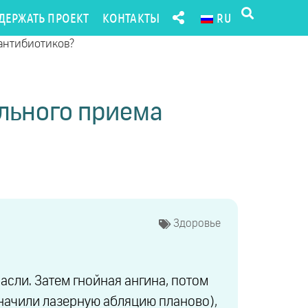
ДЕРЖАТЬ ПРОЕКТ
КОНТАКТЫ
RU
 антибиотиков?
ельного приема
Здоровье
асли. Затем гнойная ангина, потом
начили лазерную абляцию планово),