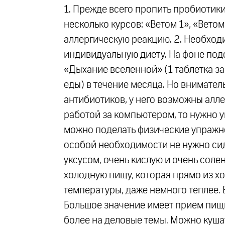
1. Прежде всего пропить пробиотик
несколько курсов: «Ветом 1», «Ветом
аллергическую реакцию. 2. Необходи
индивидуальную диету. На фоне под
«Дыхание вселенной» (1 таблетка за
еды) в течение месяца. Но внимател
антибиотиков, у него возможны алле
работой за компьютером, то нужно у
можно поделать физические упражнен
особой необходимости не нужно сид
уксусом, очень кислую и очень соле
холодную пищу, которая прямо из хо
температуры, даже немного теплее. 
Большое значение имеет прием пищи.
более на деловые темы. Можно кушат