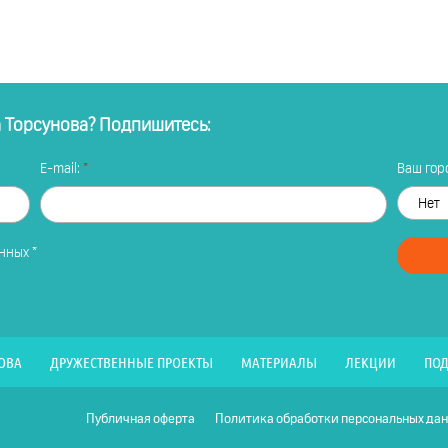
а Торсунова? Подпишитесь:
E-mail:
Ваш горо
анных
*
ОВА
ДРУЖЕСТВЕННЫЕ ПРОЕКТЫ
МАТЕРИАЛЫ
ЛЕКЦИИ
ПОД
Публичная оферта
Политика обработки персональных да