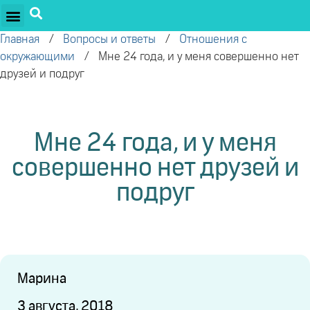
ПРОЕКТЫ ОЛЕГА ТОРСУНОВА
ДРУЖЕСТВЕННЫЕ ПРОЕКТЫ
ПОДДЕРЖАТЬ ПРОЕКТ
Главная
/
Вопросы и ответы
/
Отношения с
окружающими
/
Мне 24 года, и у меня совершенно нет
друзей и подруг
Мне 24 года, и у меня
совершенно нет друзей и
подруг
Марина
3 августа, 2018