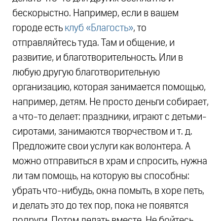
бескорыстно. Например, если в вашем
городе есть
клуб «Благость»
, то
отправляйтесь туда. Там и общение, и
развитие, и благотворительность. Или в
любую другую благотворительную
организацию, которая занимается помощью,
например, детям. Не просто деньги собирает,
а что-то делает: праздники, играют с детьми-
сиротами, занимаются творчеством и т. д.
Предложите свои услуги как волонтера. А
можно отправиться в храм и спросить, нужна
ли там помощь, на которую вы способны:
убрать что-нибудь, окна помыть, в хоре петь,
и делать это до тех пор, пока не появятся
подруги. Потом делать вместе. Не бойтесь,