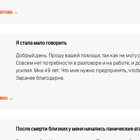
атова
→
Я стала мало говорить
Добрый день. Прошу вашей помощи, так как не могу р
Совсем нет потребности в разговоре и на работе, и д
усилия. Мне 49 лет. Что мне нужно предпринять, чтоб
Заранее благодарна.
вко
→
После смерти близких у меня начались панические ат