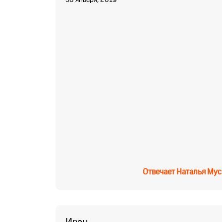
Отвечает
Наталья Мус