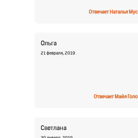
Отвечает
Наталья Мус
Ольга
21 февраля, 2019
Отвечает
Майя Голо
Светлана
30 января, 2019