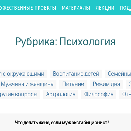
РУЖЕСТВЕННЫЕ ПРОЕКТЫ
МАТЕРИАЛЫ
ЛЕКЦИИ
ПОД
Рубрика: Психология
я с окружающими
Воспитание детей
Семейны
Мужчина и женщина
Питание
Режим дня
ругие вопросы
Астрология
Философия
От
Что делать жене, если муж эксгибиционист?