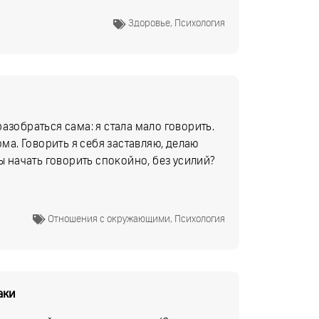
Здоровье
,
Психология
азобраться сама: я стала мало говорить.
ома. Говорить я себя заставляю, делаю
ы начать говорить спокойно, без усилий?
Отношения с окружающими
,
Психология
аки