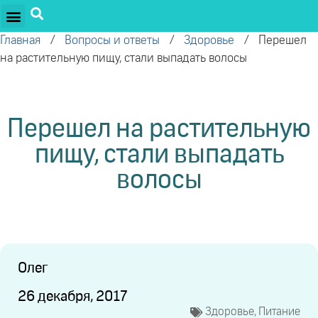
ПРОЕКТЫ ОЛЕГА ТОРСУНОВА
ДРУЖЕСТВЕННЫЕ ПРОЕКТЫ
ПОДДЕРЖАТЬ ПРОЕКТ
Главная
/
Вопросы и ответы
/
Здоровье
/
Перешел
на растительную пищу, стали выпадать волосы
Перешел на растительную
пищу, стали выпадать
волосы
Олег
26 декабря, 2017
Здоровье
,
Питание