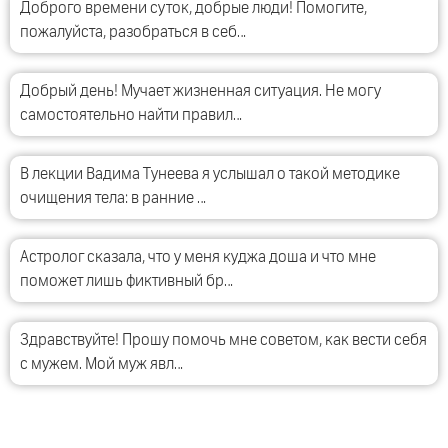
Доброго времени суток, добрые люди! Помогите,
пожалуйста, разобраться в себ…
Добрый день! Мучает жизненная ситуация. Не могу
самостоятельно найти правил…
В лекции Вадима Тунеева я услышал о такой методике
очищения тела: в ранние …
Астролог сказала, что у меня куджа доша и что мне
поможет лишь фиктивный бр…
Здравствуйте! Прошу помочь мне советом, как вести себя
с мужем. Мой муж явл…