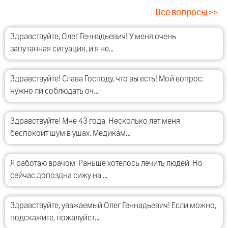
Все вопросы >>
Здравствуйте, Олег Геннадьевич! У меня очень
запутанная ситуация, и я не…
Здравствуйте! Слава Господу, что вы есть! Мой вопрос:
нужно ли соблюдать оч…
Здравствуйте! Мне 43 года. Несколько лет меня
беспокоит шум в ушах. Медикам…
Я работаю врачом. Раньше хотелось лечить людей. Но
сейчас допоздна сижу на …
Здравствуйте, уважаемый Олег Геннадьевич! Если можно,
подскажите, пожалуйст…