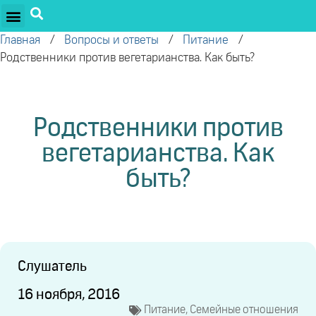
ПРОЕКТЫ ОЛЕГА ТОРСУНОВА
ДРУЖЕСТВЕННЫЕ ПРОЕКТЫ
ПОДДЕРЖАТЬ ПРОЕКТ
Главная
/
Вопросы и ответы
/
Питание
/
Родственники против вегетарианства. Как быть?
Родственники против
вегетарианства. Как
быть?
Слушатель
16 ноября, 2016
Питание
,
Семейные отношения