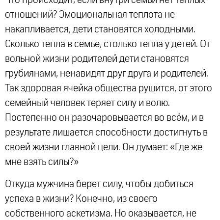
Что происходит, если внутри семьи нет теплых
отношений? Эмоциональная теплота не
накапливается, дети становятся холодными.
Сколько тепла в семье, столько тепла у детей. От
вольной жизни родителей дети становятся
грубиянами, ненавидят друг друга и родителей.
Так здоровая ячейка общества рушится, от этого
семейный человек теряет силу и волю.
Постепенно он разочаровывается во всём, и в
результате лишается способности достигнуть в
своей жизни главной цели. Он думает: «Где же
мне взять силы?»
Откуда мужчина берет силу, чтобы добиться
успеха в жизни? Конечно, из своего
собственного аскетизма. Но оказывается, не