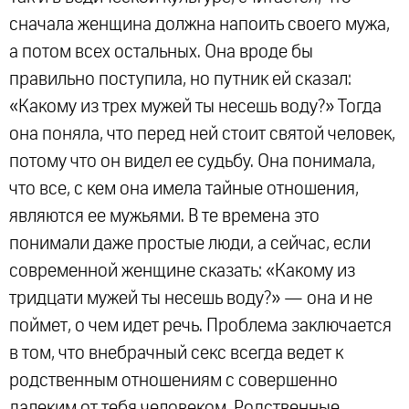
сначала женщина должна напоить своего мужа,
а потом всех остальных. Она вроде бы
правильно поступила, но путник ей сказал:
«Какому из трех мужей ты несешь воду?» Тогда
она поняла, что перед ней стоит святой человек,
потому что он видел ее судьбу. Она понимала,
что все, с кем она имела тайные отношения,
являются ее мужьями. В те времена это
понимали даже простые люди, а сейчас, если
современной женщине сказать: «Какому из
тридцати мужей ты несешь воду?» — она и не
поймет, о чем идет речь. Проблема заключается
в том, что внебрачный секс всегда ведет к
родственным отношениям с совершенно
далеким от тебя человеком. Родственные