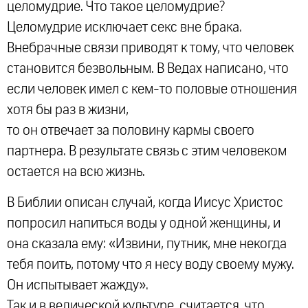
целомудрие. Что такое целомудрие?
Целомудрие исключает секс вне брака.
Внебрачные связи приводят к тому, что человек
становится безвольным. В Ведах написано, что
если человек имел с кем-то половые отношения
хотя бы раз в жизни,
то он отвечает за половину кармы своего
партнера. В результате связь с этим человеком
остается на всю жизнь.
В Библии описан случай, когда Иисус Христос
попросил напиться воды у одной женщины, и
она сказала ему: «Извини, путник, мне некогда
тебя поить, потому что я несу воду своему мужу.
Он испытывает жажду».
Так и в ведической культуре, считается, что