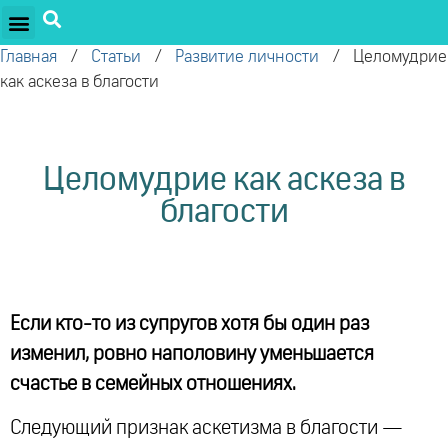
ПРОЕКТЫ ОЛЕГА ТОРСУНОВА
ДРУЖЕСТВЕННЫЕ ПРОЕКТЫ
ПОДДЕРЖАТЬ ПРОЕКТ
Главная
/
Статьи
/
Развитие личности
/
​Целомудрие
как аскеза в благости
​Целомудрие как аскеза в
благости
Если кто-то из супругов хотя бы один раз
изменил, ровно наполовину уменьшается
счастье в семейных отношениях.
Следующий признак аскетизма в благости —