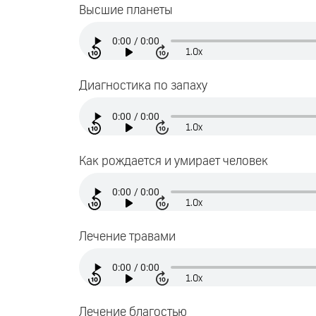
Высшие планеты
1.0x
Диагностика по запаху
1.0x
Как рождается и умирает человек
1.0x
Лечение травами
1.0x
Лечение благостью