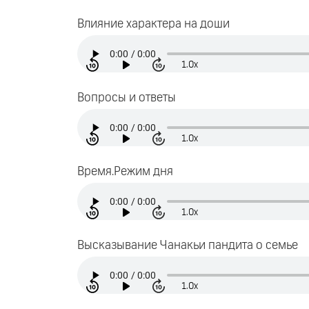
Влияние характера на доши
1.0x
Вопросы и ответы
1.0x
Время.Режим дня
1.0x
Высказывание Чанакьи пандита о семье
1.0x