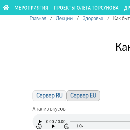
МЕРОПРИЯТИЯ
ПРОЕКТЫ ОЛЕГА ТОРСУНОВА
Д
Главная
/
Лекции
/
Здоровье
/
Как бы
Ка
Сервер RU
Сервер EU
Анализ вкусов
1.0x