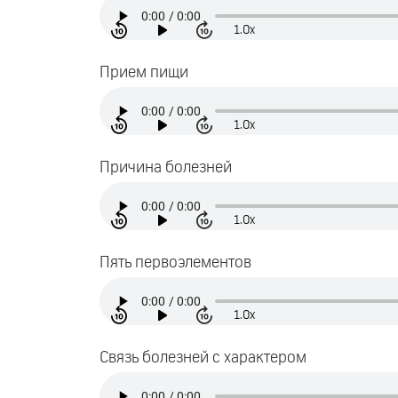
1.0x
Прием пищи
1.0x
Причина болезней
1.0x
Пять первоэлементов
1.0x
Связь болезней с характером