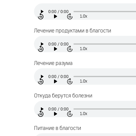
1.0x
Лечение продуктами в благости
1.0x
Лечение разума
1.0x
Откуда берутся болезни
1.0x
Питание в благости