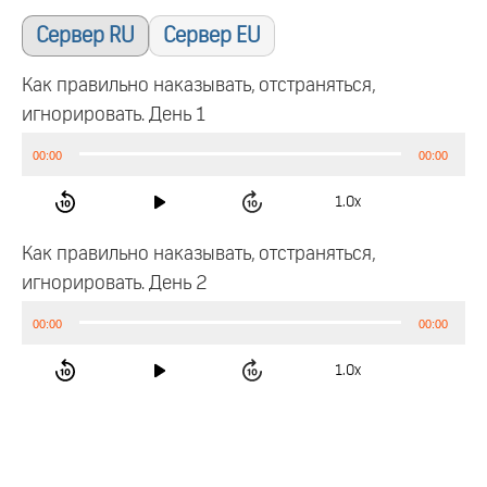
Сервер RU
Сервер EU
Как правильно наказывать, отстраняться,
игнорировать. День 1
Аудиоплеер
00:00
00:00
1.0x
Как правильно наказывать, отстраняться,
игнорировать. День 2
Аудиоплеер
00:00
00:00
1.0x