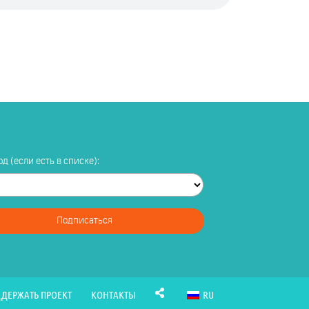
д (если есть в списке):
Подписаться
ДЕРЖАТЬ ПРОЕКТ
КОНТАКТЫ
RU