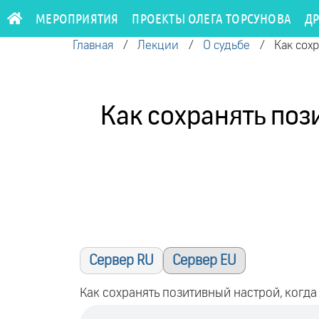
МЕРОПРИЯТИЯ
ПРОЕКТЫ ОЛЕГА ТОРСУНОВА
Д
Главная
/
Лекции
/
О судьбе
/
Как сох
Как сохранять поз
Сервер RU
Сервер EU
Как сохранять позитивный настрой, когда 