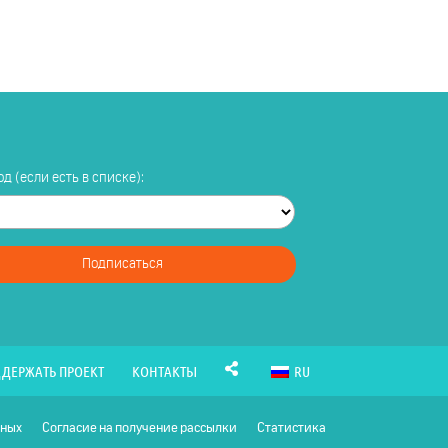
д (если есть в списке):
Подписаться
ДЕРЖАТЬ ПРОЕКТ
КОНТАКТЫ
RU
нных
Согласие на получение рассылки
Статистика