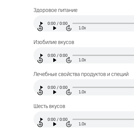
Здоровое питание
1.0x
Изобилие вкусов
1.0x
Лечебные свойства продуктов и специй
1.0x
Шесть вкусов
1.0x