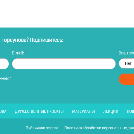
а Торсунова? Подпишитесь:
E-mail:
Ваш горо
анных
*
ОВА
ДРУЖЕСТВЕННЫЕ ПРОЕКТЫ
МАТЕРИАЛЫ
ЛЕКЦИИ
ПОД
Публичная оферта
Политика обработки персональных да