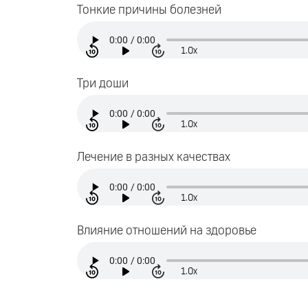
Тонкие причины болезней
1.0x
Три доши
1.0x
Лечение в разных качествах
1.0x
Влияние отношений на здоровье
1.0x