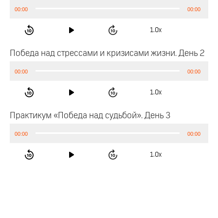
Аудиоплеер
00:00
00:00
1.0x
Победа над стрессами и кризисами жизни. День 2
Аудиоплеер
00:00
00:00
1.0x
Практикум «Победа над судьбой». День 3
Аудиоплеер
00:00
00:00
1.0x