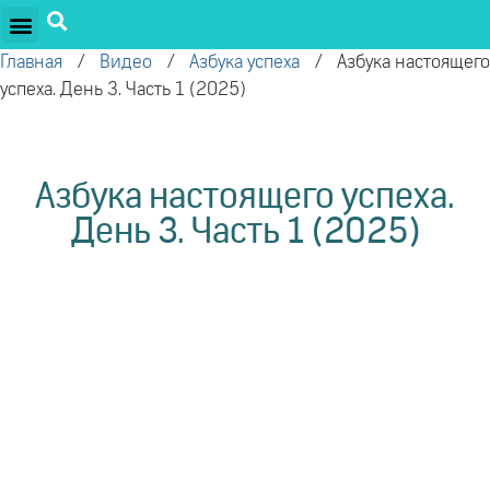
ПРОЕКТЫ ОЛЕГА ТОРСУНОВА
ДРУЖЕСТВЕННЫЕ ПРОЕКТЫ
ПОДДЕРЖАТЬ ПРОЕКТ
Главная
/
Видео
/
Азбука успеха
/
Азбука настоящего
успеха. День 3. Часть 1 (2025)
Азбука настоящего успеха.
День 3. Часть 1 (2025)