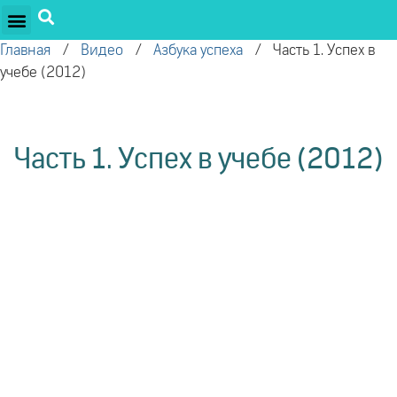
ПРОЕКТЫ ОЛЕГА ТОРСУНОВА
ДРУЖЕСТВЕННЫЕ ПРОЕКТЫ
ПОДДЕРЖАТЬ ПРОЕКТ
Главная
/
Видео
/
Азбука успеха
/
Часть 1. Успех в
учебе (2012)
Часть 1. Успех в учебе (2012)