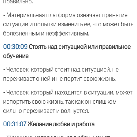
правильно.
• Материальная платформа означает принятие
ситуации и попытки изменить ее, что может быть
болезненным и неэффективным.
00:30:09
Стоять над ситуацией или правильное
обучение
• Человек, который стоит над ситуацией, не
переживает о ней и не портит свою жизнь.
• Человек, который находится в ситуации, может
испортить свою жизнь, так как он слишком
сильно переживает и волнуется.
00:31:07
Желание любви и работа