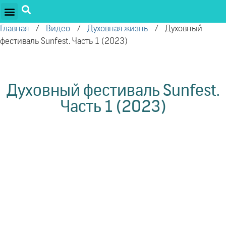
ПРОЕКТЫ ОЛЕГА ТОРСУНОВА
ДРУЖЕСТВЕННЫЕ ПРОЕКТЫ
ПОДДЕРЖАТЬ ПРОЕКТ
Главная
/
Видео
/
Духовная жизнь
/
Духовный
фестиваль Sunfest. Часть 1 (2023)
Духовный фестиваль Sunfest.
Часть 1 (2023)