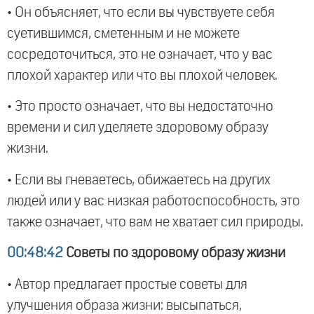
• Он объясняет, что если вы чувствуете себя
суетившимся, сметенным и не можете
сосредоточиться, это не означает, что у вас
плохой характер или что вы плохой человек.
• Это просто означает, что вы недостаточно
времени и сил уделяете здоровому образу
жизни.
• Если вы гневаетесь, обижаетесь на других
людей или у вас низкая работоспособность, это
также означает, что вам не хватает сил природы.
00:48:42
Советы по здоровому образу жизни
• Автор предлагает простые советы для
улучшения образа жизни: высыпаться,