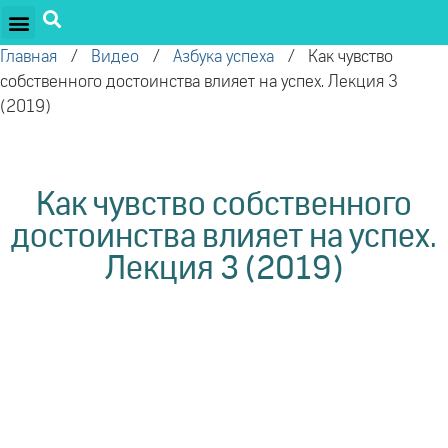
ПРОЕКТЫ ОЛЕГА ТОРСУНОВА
ДРУЖЕСТВЕННЫЕ ПРОЕКТЫ
ПОДДЕРЖАТЬ ПРОЕКТ
Главная
/
Видео
/
Азбука успеха
/
Как чувство
собственного достоинства влияет на успех. Лекция 3
(2019)
Как чувство собственного
достоинства влияет на успех.
Лекция 3 (2019)