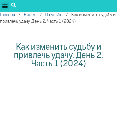
ПРОЕКТЫ ОЛЕГА ТОРСУНОВА
ДРУЖЕСТВЕННЫЕ ПРОЕКТЫ
ПОДДЕРЖАТЬ ПРОЕКТ
Главная
/
Видео
/
О судьбе
/
Как изменить судьбу и
привлечь удачу. День 2. Часть 1 (2024)
Как изменить судьбу и
привлечь удачу. День 2.
Часть 1 (2024)