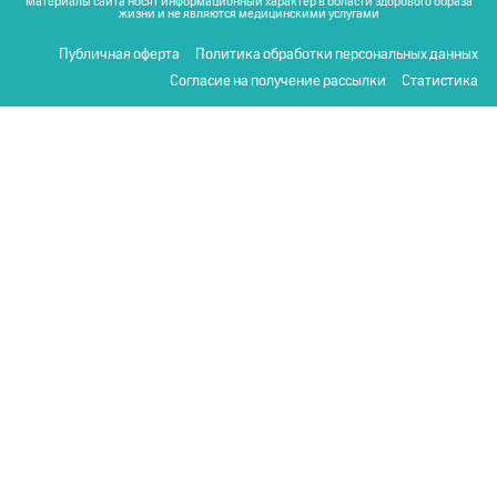
Материалы сайта носят информационный характер в области здорового образа
жизни и не являются медицинскими услугами
Публичная оферта
Политика обработки персональных данных
Согласие на получение рассылки
Статистика