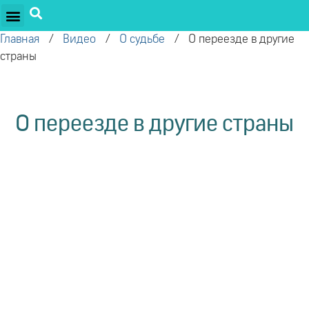
ПРОЕКТЫ ОЛЕГА ТОРСУНОВА
ДРУЖЕСТВЕННЫЕ ПРОЕКТЫ
ПОДДЕРЖАТЬ ПРОЕКТ
Главная
/
Видео
/
О судьбе
/
О переезде в другие
страны
О переезде в другие страны