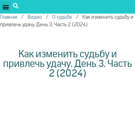
ПРОЕКТЫ ОЛЕГА ТОРСУНОВА
ДРУЖЕСТВЕННЫЕ ПРОЕКТЫ
ПОДДЕРЖАТЬ ПРОЕКТ
Главная
/
Видео
/
О судьбе
/
Как изменить судьбу и
привлечь удачу. День 3. Часть 2 (2024)
Как изменить судьбу и
привлечь удачу. День 3. Часть
2 (2024)