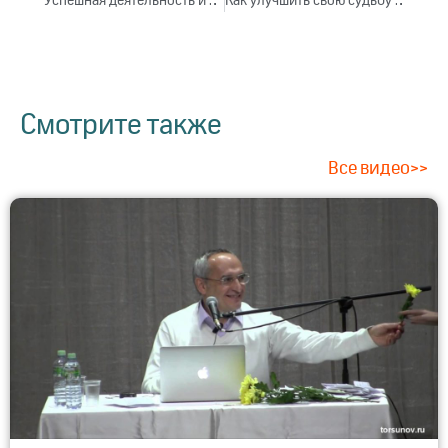
Успешная деятельность и личное развитие в мегаполисе. Лекция 3 (2018)
Как улучшить свою судьбу в семье? Лекция 1 (2018)
Смотрите также
Все видео>>