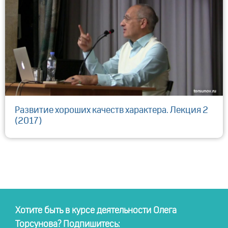
Развитие хороших качеств характера. Лекция 2
(2017)
Хотите быть в курсе деятельности Олега
Торсунова? Подпишитесь: