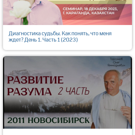
Диагностика судьбы. Как понять, что меня
ждет? День 1. Часть 1 (2023)