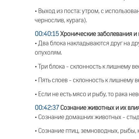
• Выход из поста: утром, с использов
чернослив, курага).
00:40:15
Хронические заболевания и 
• Два блока накладываются друг на др
опухолям.
• Три блока - склонность к лишнему 
• Пять слоев - склонность к лишнему 
• Если не есть мясо и рыбу, то рака н
00:42:37
Сознание животных и их вли
• Сознание домашних животных - стыдн
• Сознание птиц, земноводных, рыбы, 