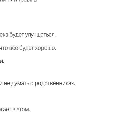
века будет улучшаться.
 что все будет хорошо.
и.
и не думать о родственниках.
гает в этом.