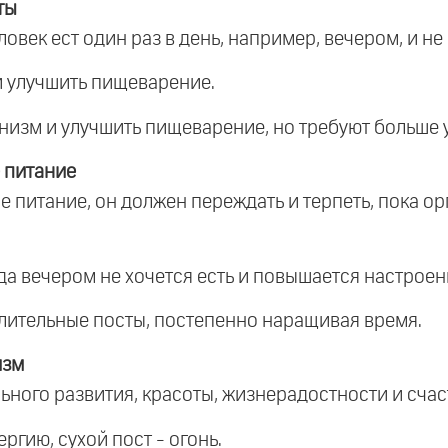
ты
ловек ест один раз в день, например, вечером, и не 
 и улучшить пищеварение.
анизм и улучшить пищеварение, но требуют больше 
 питание
е питание, он должен переждать и терпеть, пока о
гда вечером не хочется есть и повышается настроен
длительные посты, постепенно наращивая время.
изм
ьного развития, красоты, жизнерадостности и счас
ргию, сухой пост - огонь.