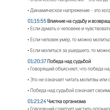
• Динамическое напряжение - это когд
01:15:55
Влияние на судьбу и возвра
• Если думать о человеке и чувствовать
• Если человек умер, то можно молиться
• Если молиться за ушедшего, то можно
01:20:37
Победа над судьбой
• Говорящий объясняет, что победа на
• Это не означает читать молитвы или с
• Победа над судьбой означает своими 
01:21:24
Чистка организма
• Говорящий советует чистить организм