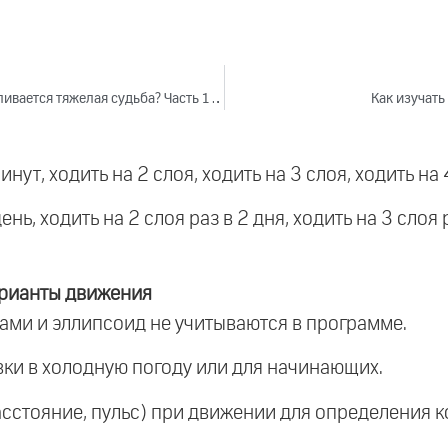
Как сохранять позитивный настрой, когда наваливается тяжелая судьба? Часть 1 (2023)
Как изучат
инут, ходить на 2 слоя, ходить на 3 слоя, ходить на 
нь, ходить на 2 слоя раз в 2 дня, ходить на 3 слоя р
арианты движения
ами и эллипсоид не учитываются в программе.
вки в холодную погоду или для начинающих.
асстояние, пульс) при движении для определения 