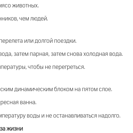
 мясо животных.
нников, чем людей.
перелета или долгой поездки.
вода, затем парная, затем снова холодная вода.
пературы, чтобы не перегреться.
ческим динамическим блоком на пятом слое.
пресная ванна.
пературу воды и не останавливаться надолго.
за жизни