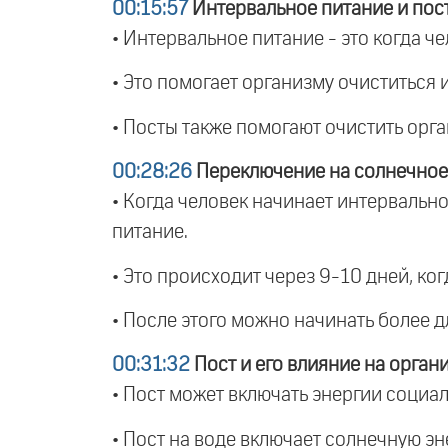
00:15:57
Интервальное питание и пос
• Интервальное питание - это когда че
• Это помогает организму очиститься
• Посты также помогают очистить орг
00:28:26
Переключение на солнечное
• Когда человек начинает интервально
питание.
• Это происходит через 9-10 дней, ко
• После этого можно начинать более 
00:31:32
Пост и его влияние на орган
• Пост может включать энергии социал
• Пост на воде включает солнечную эне