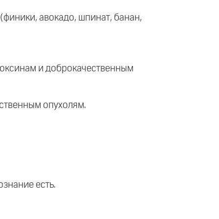
(финики, авокадо, шпинат, банан,
, токсинам и доброкачественным
ественным опухолям.
ознание есть.