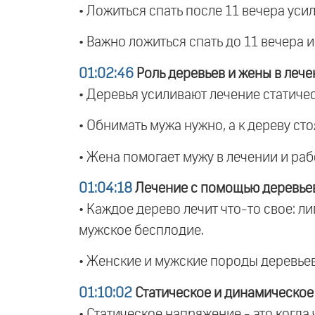
• Ложиться спать после 11 вечера уси
• Важно ложиться спать до 11 вечера 
01:02:46
Роль деревьев и жены в леч
• Деревья усиливают лечение статиче
• Обнимать мужа нужно, а к дереву сто
• Жена помогает мужу в лечении и раб
01:04:18
Лечение с помощью деревье
• Каждое дерево лечит что-то свое: л
мужское бесплодие.
• Женские и мужские породы деревьев
01:10:02
Статическое и динамическое
• Статическое напряжение - это когда