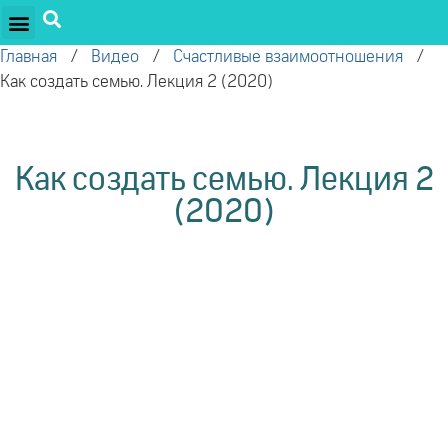
ПРОЕКТЫ ОЛЕГА ТОРСУНОВА
ДРУЖЕСТВЕННЫЕ ПРОЕКТЫ
ПОДДЕРЖАТЬ ПРОЕКТ
Главная
/
Видео
/
Счастливые взаимоотношения
/
Как создать семью. Лекция 2 (2020)
Как создать семью. Лекция 2
(2020)