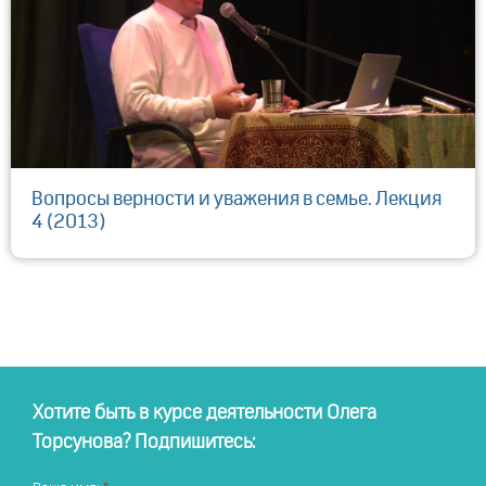
Вопросы верности и уважения в семье. Лекция
4 (2013)
Хотите быть в курсе деятельности Олега
Торсунова? Подпишитесь: