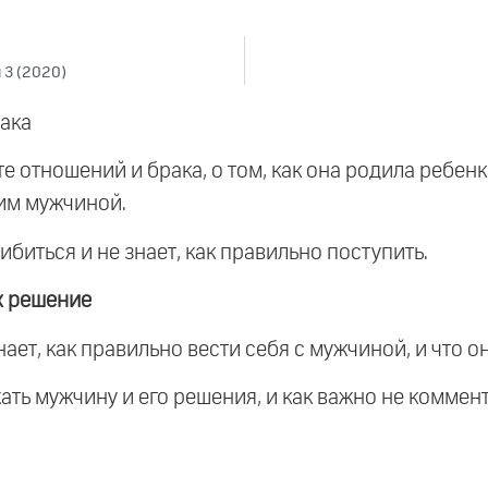
 3 (2020)
ака
 отношений и брака, о том, как она родила ребенк
гим мужчиной.
шибиться и не знает, как правильно поступить.
х решение
нает, как правильно вести себя с мужчиной, и что 
жать мужчину и его решения, и как важно не коммен