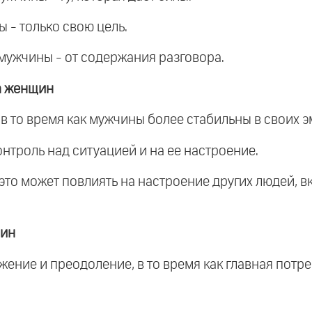
 - только свою цель.
 мужчины - от содержания разговора.
а женщин
в то время как мужчины более стабильны в своих э
нтроль над ситуацией и на ее настроение.
 это может повлиять на настроение других людей, 
щин
жение и преодоление, в то время как главная потр