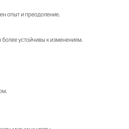
жен опыт и преодоление.
 более устойчивы к изменениям.
ом.