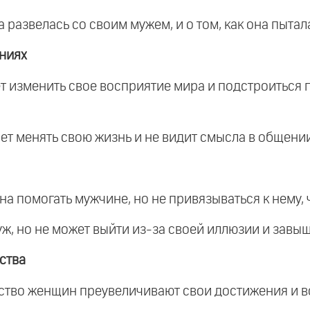
 развелась со своим мужем, и о том, как она пытала
ениях
ет изменить свое восприятие мира и подстроиться 
очет менять свою жизнь и не видит смысла в общен
а помогать мужчине, но не привязываться к нему, 
муж, но не может выйти из-за своей иллюзии и зав
ства
нство женщин преувеличивают свои достижения и в