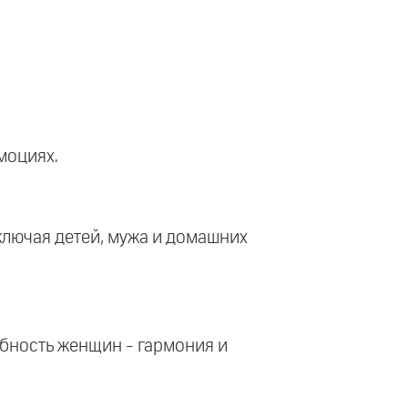
моциях.
включая детей, мужа и домашних
ебность женщин - гармония и