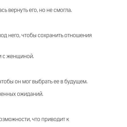
сь вернуть его, но не смогла.
под него, чтобы сохранить отношения
ии с женщиной.
чтобы он мог выбрать ее в будущем.
ышенных ожиданий.
озможности, что приводит к