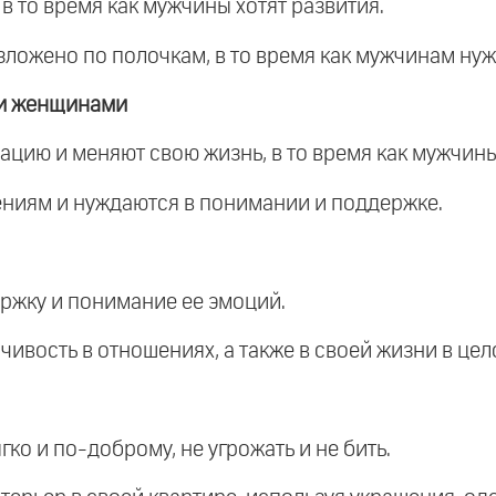
в то время как мужчины хотят развития.
азложено по полочкам, в то время как мужчинам ну
 и женщинами
цию и меняют свою жизнь, в то время как мужчины
ниям и нуждаются в понимании и поддержке.
ржку и понимание ее эмоций.
ивость в отношениях, а также в своей жизни в цел
ко и по-доброму, не угрожать и не бить.