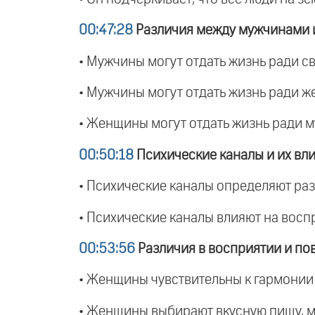
00:47:28
Различия между мужчинами
• Мужчины могут отдать жизнь ради с
• Мужчины могут отдать жизнь ради ж
• Женщины могут отдать жизнь ради м
00:50:18
Психические каналы и их вл
• Психические каналы определяют раз
• Психические каналы влияют на восп
00:53:56
Различия в восприятии и по
• Женщины чувствительны к гармонии 
• Женщины выбирают вкусную пищу, му