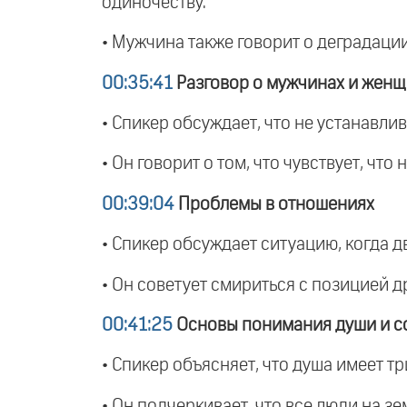
одиночеству.
• Мужчина также говорит о деградации
00:35:41
Разговор о мужчинах и жен
• Спикер обсуждает, что не устанавли
• Он говорит о том, что чувствует, чт
00:39:04
Проблемы в отношениях
• Спикер обсуждает ситуацию, когда д
• Он советует смириться с позицией др
00:41:25
Основы понимания души и с
• Спикер объясняет, что душа имеет тр
• Он подчеркивает, что все люди на зе