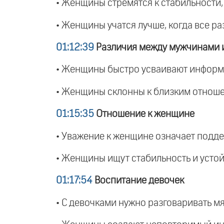
• Женщины стремятся к стабильности, 
• Женщины учатся лучше, когда все р
01:12:39
Различия между мужчинами
• Женщины быстро усваивают информа
• Женщины склонны к близким отноше
01:15:35
Отношение к женщине
• Уважение к женщине означает подде
• Женщины ищут стабильность и устойч
01:17:54
Воспитание девочек
• С девочками нужно разговаривать мяг