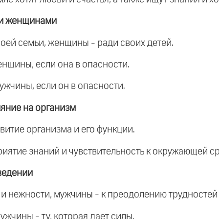
 и женщинами
воей семьи, женщины - ради своих детей.
енщины, если она в опасности.
ужчины, если он в опасности.
ияние на организм
витие организма и его функции.
риятие знаний и чувствительность к окружающей ср
ведении
и нежности, мужчины - к преодолению трудностей 
жчины - ту, которая дает силы.