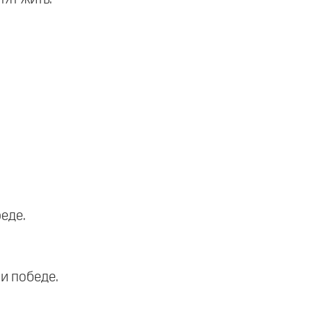
еде.
и победе.