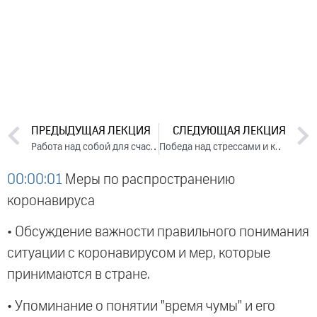
ПРЕДЫДУЩАЯ ЛЕКЦИЯ
СЛЕДУЮЩАЯ ЛЕКЦИЯ
Работа над собой для счастливых отношений в семье. Лекция 2 (2020)
Победа над стрессами и кризисами жизни. Выход из депрессии. Укрепление иммунитета (2020)
00:00:01
Меры по распространению
коронавируса
• Обсуждение важности правильного понимания
ситуации с коронавирусом и мер, которые
принимаются в стране.
• Упоминание о понятии "время чумы" и его