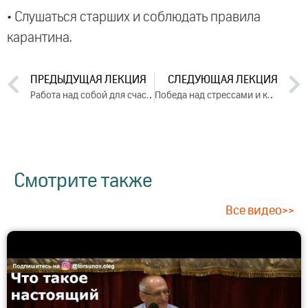
• Слушаться старших и соблюдать правила
карантина.
ПРЕДЫДУЩАЯ ЛЕКЦИЯ
СЛЕДУЮЩАЯ ЛЕКЦИЯ
Работа над собой для счастливых отношений в семье. Лекция 2 (2020)
Победа над стрессами и кризисами жизни. Выход из депрессии. Укрепление иммунитета (2020)
Смотрите также
Все видео>>