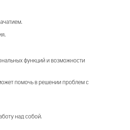
зачатием.
ия.
мональных функций и возможности
 может помочь в решении проблем с
аботу над собой.