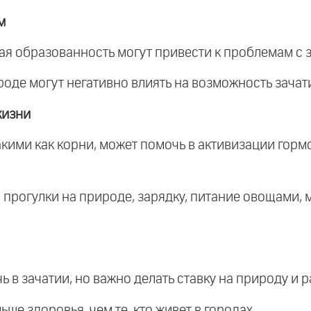
м
я образованность могут привести к проблемам с 
роде могут негативно влиять на возможность зачат
жизни
акими как корни, может помочь в активизации гор
прогулки на природе, зарядку, питание овощами,
в зачатии, но важно делать ставку на природу и р
ше здоровья, чем те, кто живет в городах.