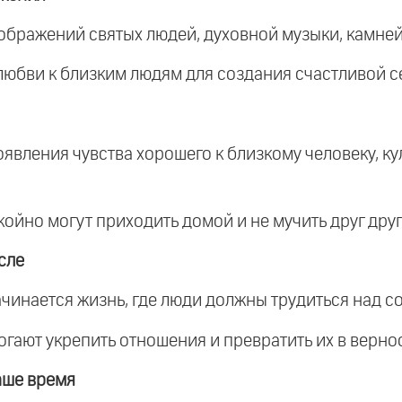
ображений святых людей, духовной музыки, камней
любви к близким людям для создания счастливой 
оявления чувства хорошего к близкому человеку, ку
койно могут приходить домой и не мучить друг друг
сле
ачинается жизнь, где люди должны трудиться над с
огают укрепить отношения и превратить их в вернос
аше время