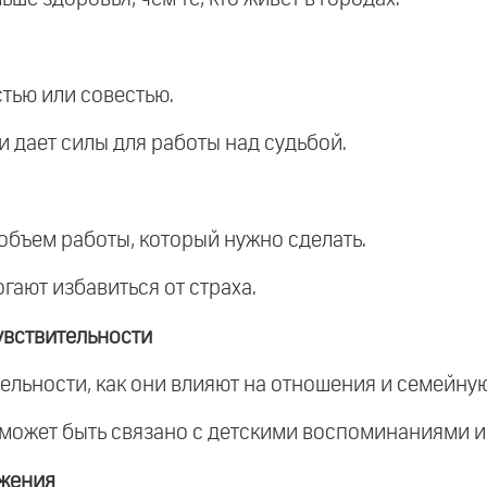
стью или совестью.
и дает силы для работы над судьбой.
и объем работы, который нужно сделать.
гают избавиться от страха.
увствительности
ельности, как они влияют на отношения и семейную
 может быть связано с детскими воспоминаниями и
жения