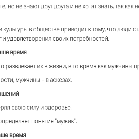
, но не знают друг друга и не хотят знать, так как
и культуры в обществе приводит к тому, что люди 
г и удовлетворения своих потребностей.
аше время
о развлекает их в жизни, в то время как мужчины 
сти, мужчины - в аскезах.
ошений
еряя свою силу и здоровье.
определяет понятие "мужик".
аше время