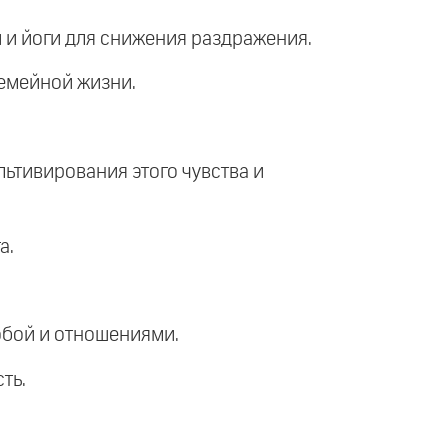
 и йоги для снижения раздражения.
семейной жизни.
льтивирования этого чувства и
а.
обой и отношениями.
ть.