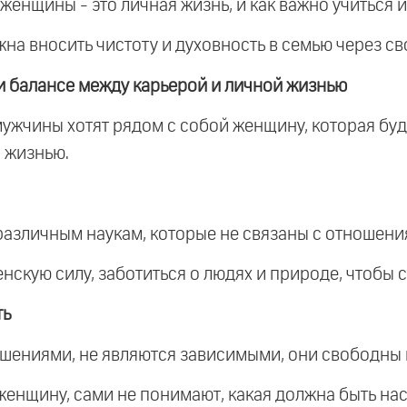
женщины - это личная жизнь, и как важно учиться и
на вносить чистоту и духовность в семью через св
 балансе между карьерой и личной жизнью
мужчины хотят рядом с собой женщину, которая буд
 жизнью.
различным наукам, которые не связаны с отношени
скую силу, заботиться о людях и природе, чтобы 
ть
шениями, не являются зависимыми, они свободны 
женщину, сами не понимают, какая должна быть н