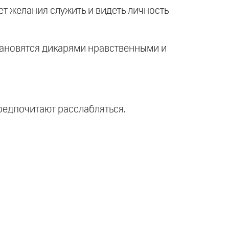
 нет желания служить и видеть личность
становятся дикарями нравственными и
предпочитают расслабляться.