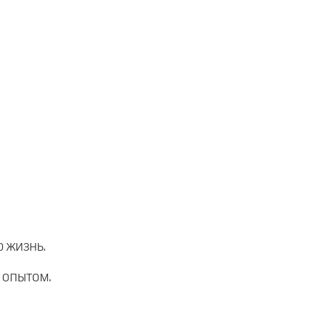
 жизнь.
 опытом.