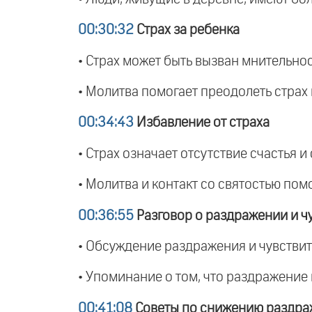
00:30:32
Страх за ребенка
• Страх может быть вызван мнительно
• Молитва помогает преодолеть страх 
00:34:43
Избавление от страха
• Страх означает отсутствие счастья 
• Молитва и контакт со святостью помо
00:36:55
Разговор о раздражении и ч
• Обсуждение раздражения и чувствит
• Упоминание о том, что раздражение
00:41:08
Советы по снижению раздра