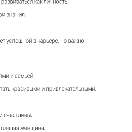
 развиваться как личность.
ои знания.
ет успешной в карьере, но важно
ями и семьей.
стать красивыми и привлекательными.
и счастливы.
астоящая женщина.