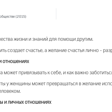
 обществе (2015)
ества жизни и знаний для помощи другим.
ть создает счастье, а желание счастья лично - раз
и отношениях
та может привязывать к себе, и как важно заботитьс
иты у женщины может превращаться в желание испол
еловеком.
ы и личных отношениях