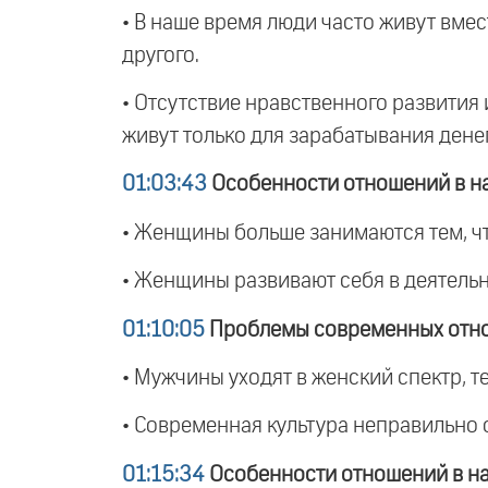
• В наше время люди часто живут вместе
другого.
• Отсутствие нравственного развития 
живут только для зарабатывания дене
01:03:43
Особенности отношений в н
• Женщины больше занимаются тем, чт
• Женщины развивают себя в деятельно
01:10:05
Проблемы современных отн
• Мужчины уходят в женский спектр, т
• Современная культура неправильно 
01:15:34
Особенности отношений в н