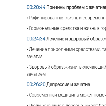
00:20:44
Причины проблем с зачатие
• Рафинированная жизнь и современна
• Гормональные средства и жизнь в го
00:24:34
Лечение и здоровый образ 
• Лечение природными средствами, т
зачатия.
• Здоровый образ жизни, включающий 
зачатием.
00:26:20
Депрессия и зачатие
• Современная медицина может помочь 
• Люди, живущие в деревне, имеют боль