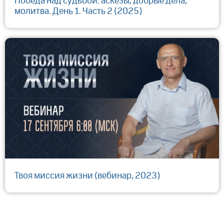
Победа над судьбой: аскезы, добрые дела,
молитва. День 1. Часть 2 (2025)
Твоя миссия жизни (вебинар, 2023)