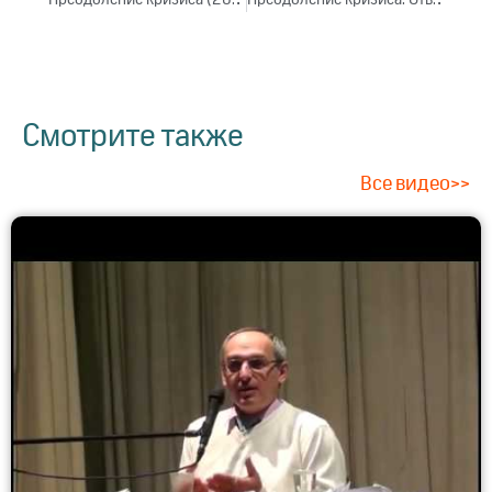
Преодоление кризиса (2023)
Преодоление кризиса. Ответы на вопросы (2023)
Смотрите также
Все видео>>