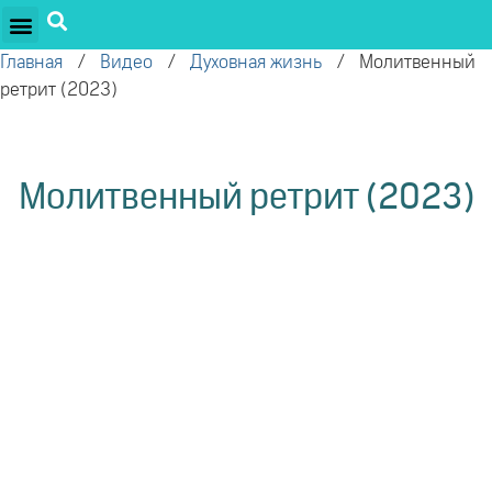
ПРОЕКТЫ ОЛЕГА ТОРСУНОВА
ДРУЖЕСТВЕННЫЕ ПРОЕКТЫ
ПОДДЕРЖАТЬ ПРОЕКТ
Главная
/
Видео
/
Духовная жизнь
/
Молитвенный
ретрит (2023)
Молитвенный ретрит (2023)