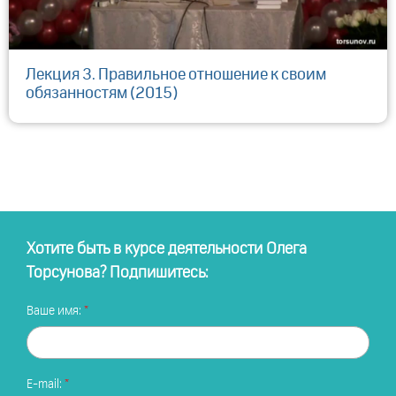
Лекция 3. Правильное отношение к своим
обязанностям (2015)
Хотите быть в курсе деятельности Олега
Торсунова? Подпишитесь:
Ваше имя:
E-mail: