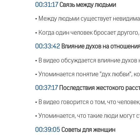
00:31:17
Связь между людьми
• Между людьми существует невидима
• Когда один человек бросает другого,
00:33:42
Влияние духов на отношени
• В видео обсуждается влияние духов 
• Упоминается понятие "дух любви", к
00:37:17
Последствия жестокого расс
• В видео говорится о том, что челове
• Упоминается, что такие люди могут 
00:39:05
Советы для женщин