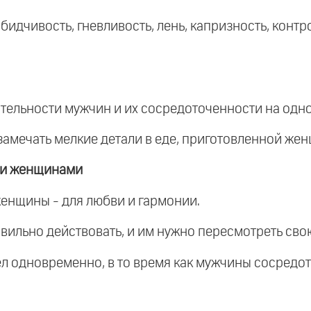
обидчивость, гневливость, лень, капризность, конт
тельности мужчин и их сосредоточенности на одн
 замечать мелкие детали в еде, приготовленной же
 и женщинами
енщины - для любви и гармонии.
авильно действовать, и им нужно пересмотреть сво
л одновременно, в то время как мужчины сосредот