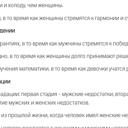
и и холоду, чем женщины.
 в то время как женщины стремятся к гармонии и с
едении
антиях, в то время как мужчины стремятся к побед
дно, в то время как женщины долго принимают реш
учения математики, в то время как девочки учатся 
ации
радации: первая стадия - мужские недостатки, втор
тие мужских и женских недостатков.
 из прошлой жизни, когда человек имел женские не