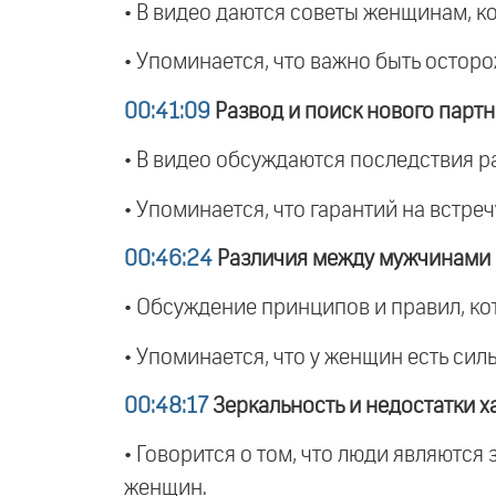
• В видео даются советы женщинам, к
• Упоминается, что важно быть остор
00:41:09
Развод и поиск нового парт
• В видео обсуждаются последствия р
• Упоминается, что гарантий на встре
00:46:24
Различия между мужчинами
• Обсуждение принципов и правил, кот
• Упоминается, что у женщин есть силь
00:48:17
Зеркальность и недостатки х
• Говорится о том, что люди являются з
женщин.