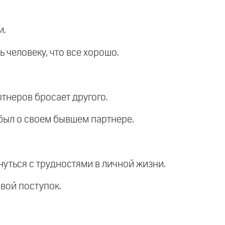
и.
ь человеку, что все хорошо.
ртнеров бросает другого.
абыл о своем бывшем партнере.
кнуться с трудностями в личной жизни.
свой поступок.