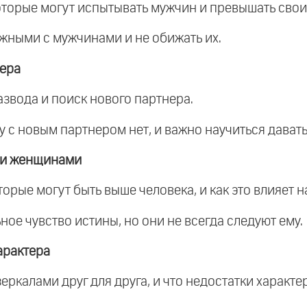
оторые могут испытывать мужчин и превышать сво
ожными с мужчинами и не обижать их.
нера
азвода и поиск нового партнера.
чу с новым партнером нет, и важно научиться дават
 и женщинами
орые могут быть выше человека, и как это влияет 
ное чувство истины, но они не всегда следуют ему.
арактера
еркалами друг для друга, и что недостатки характер