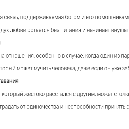
я связь, поддерживаемая богом и его помощникам
 дух любви остается без питания и начинает внушат
я
на отношения, особенно в случае, когда один из па
оторый может мучить человека, даже если он уже з
тавания
к, который жестоко расстался с другим, может стол
страдать от одиночества и неспособности принять 