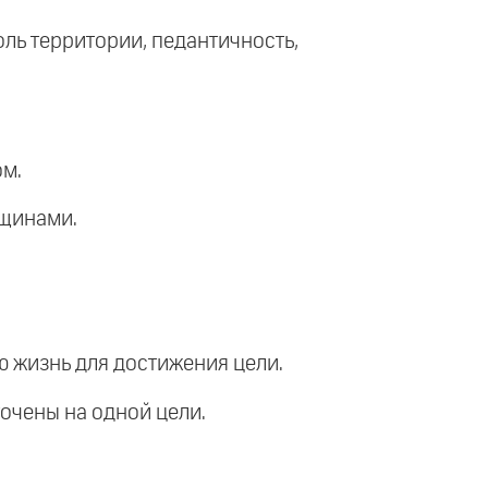
роль территории, педантичность,
ом.
нщинами.
ю жизнь для достижения цели.
очены на одной цели.