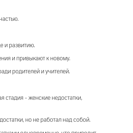
частью.
е и развитию.
ения и привыкают к новому.
ради родителей и учителей.
ая стадия - женские недостатки,
достатки, но не работал над собой.