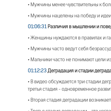
• Мужчины менее чувствительны к бол
• Мужчины нацелены на победу и идеи,
01:06:31
Различия в мышлении и пов
• Женщины нуждаются в правилах и гар
• Мужчины часто ведут себя безрассу
• Мальчики часто не понимают цели из
01:12:23
Деградация и стадии деград
• В видео обсуждается три стадии дег
третья стадия - одновременное разви
• Вторая стадия деградации возникает