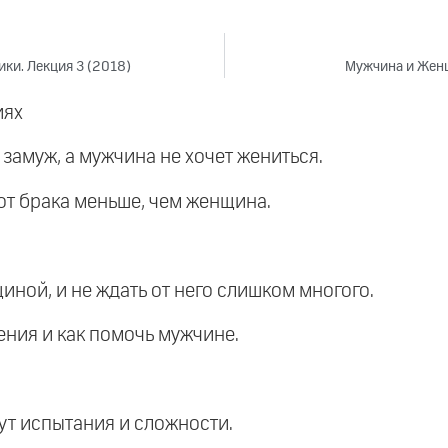
ики. Лекция 3 (2018)
Мужчина и Женщ
иях
 замуж, а мужчина не хочет жениться.
 от брака меньше, чем женщина.
щиной, и не ждать от него слишком многого.
ения и как помочь мужчине.
дут испытания и сложности.