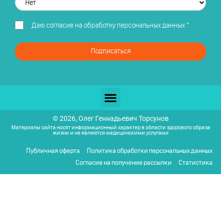
Даю
согласие на обработку персональных данных
*
Подписаться
© 2026, Олег Геннадьевич Торсунов
Материалы сайта носят информационный характер в области здорового образа
жизни и не являются медицинскими услугами
Публичная оферта
Политика обработки персональных данных
Согласие на получение рассылки
Статистика