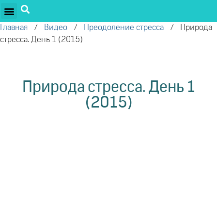
ПРОЕКТЫ ОЛЕГА ТОРСУНОВА
ДРУЖЕСТВЕННЫЕ ПРОЕКТЫ
ПОДДЕРЖАТЬ ПРОЕКТ
Главная
/
Видео
/
Преодоление стресса
/
Природа
стресса. День 1 (2015)
Природа стресса. День 1
(2015)