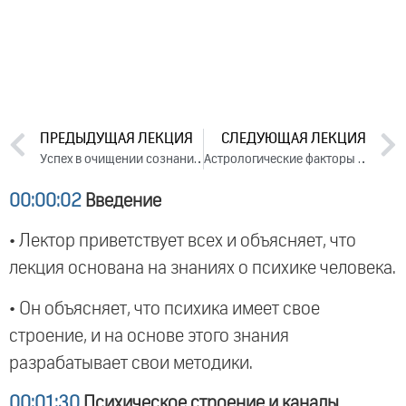
ПРЕДЫДУЩАЯ ЛЕКЦИЯ
СЛЕДУЮЩАЯ ЛЕКЦИЯ
Успех в очищении сознания и наставничестве (2015)
Астрологические факторы возникновения стресса. День 2. Часть 1 (2015)
00:00:02
Введение
• Лектор приветствует всех и объясняет, что
лекция основана на знаниях о психике человека.
• Он объясняет, что психика имеет свое
строение, и на основе этого знания
разрабатывает свои методики.
00:01:30
Психическое строение и каналы