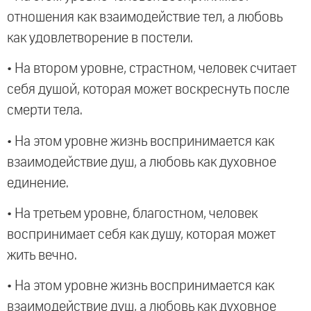
отношения как взаимодействие тел, а любовь
как удовлетворение в постели.
• На втором уровне, страстном, человек считает
себя душой, которая может воскреснуть после
смерти тела.
• На этом уровне жизнь воспринимается как
взаимодействие душ, а любовь как духовное
единение.
• На третьем уровне, благостном, человек
воспринимает себя как душу, которая может
жить вечно.
• На этом уровне жизнь воспринимается как
взаимодействие душ, а любовь как духовное