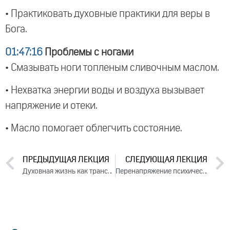
• Практиковать духовные практики для веры в
Бога.
01:47:16
Проблемы с ногами
• Смазывать ноги топленым сливочным маслом.
• Нехватка энергии воды и воздуха вызывает
напряжение и отеки.
• Масло помогает облегчить состояние.
ПРЕДЫДУЩАЯ ЛЕКЦИЯ
СЛЕДУЮЩАЯ ЛЕКЦИЯ
Духовная жизнь как трансформация ложного эго. Ответы на вопросы, 2024
Перенапряжение психическое, физическое, духовное. День 1. Часть 2 (2024)