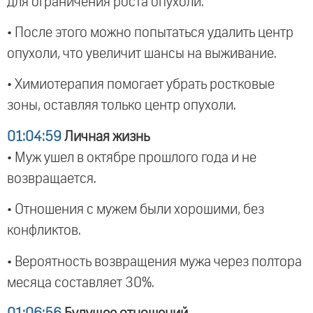
для ограничения роста опухоли.
• После этого можно попытаться удалить центр
опухоли, что увеличит шансы на выживание.
• Химиотерапия помогает убрать ростковые
зоны, оставляя только центр опухоли.
01:04:59
Личная жизнь
• Муж ушел в октябре прошлого года и не
возвращается.
• Отношения с мужем были хорошими, без
конфликтов.
• Вероятность возвращения мужа через полтора
месяца составляет 30%.