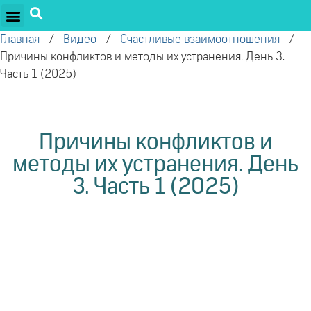
ПРОЕКТЫ ОЛЕГА ТОРСУНОВА
ДРУЖЕСТВЕННЫЕ ПРОЕКТЫ
ПОДДЕРЖАТЬ ПРОЕКТ
Главная
/
Видео
/
Счастливые взаимоотношения
/
Причины конфликтов и методы их устранения. День 3.
Часть 1 (2025)
Причины конфликтов и
методы их устранения. День
3. Часть 1 (2025)