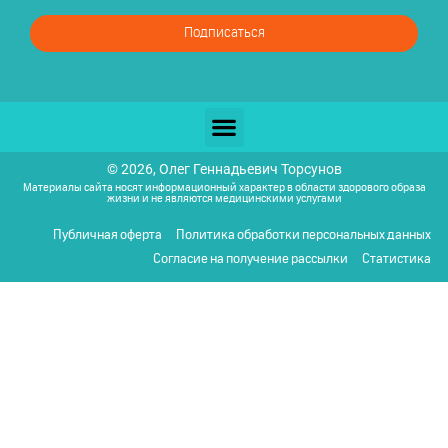
Подписаться
© 2026, Олег Геннадьевич Торсунов
Материалы сайта носят информационный характер в области здорового образа
жизни и не являются медицинскими услугами
Публичная оферта
Политика обработки персональных данных
Согласие на получение рассылки
Статистика