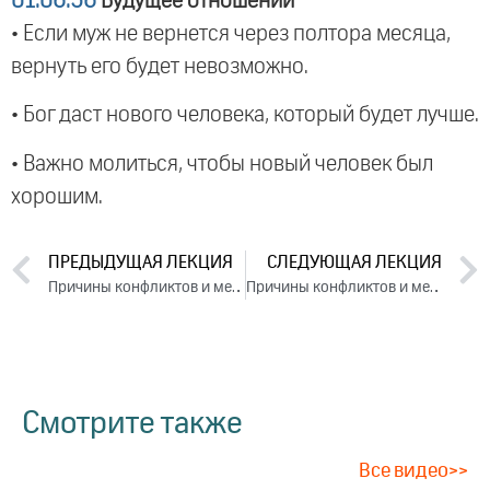
01:06:56
Будущее отношений
• Если муж не вернется через полтора месяца,
вернуть его будет невозможно.
• Бог даст нового человека, который будет лучше.
• Важно молиться, чтобы новый человек был
хорошим.
ПРЕДЫДУЩАЯ ЛЕКЦИЯ
СЛЕДУЮЩАЯ ЛЕКЦИЯ
Причины конфликтов и методы их устранения. День 2. Часть 2 (2025)
Причины конфликтов и методы их устранения. День 3. Часть 2 (2025)
Смотрите также
Все видео>>