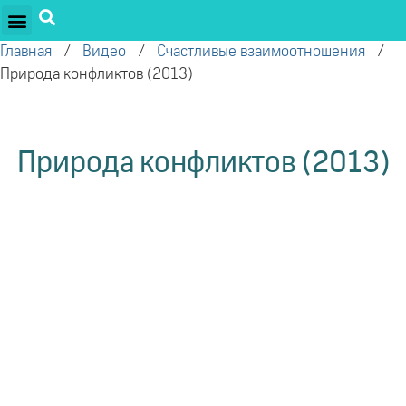
ПРОЕКТЫ ОЛЕГА ТОРСУНОВА
ДРУЖЕСТВЕННЫЕ ПРОЕКТЫ
ПОДДЕРЖАТЬ ПРОЕКТ
Главная
/
Видео
/
Счастливые взаимоотношения
/
Природа конфликтов (2013)
Природа конфликтов (2013)