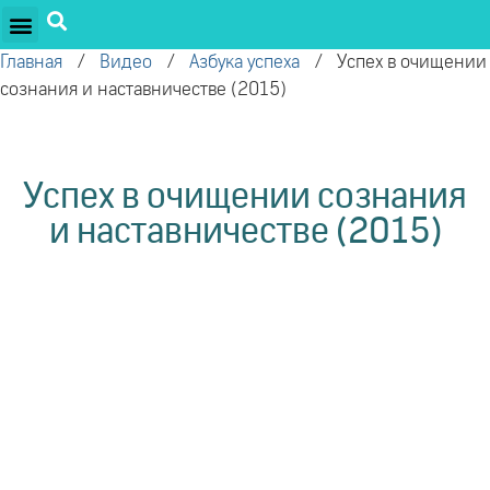
ПРОЕКТЫ ОЛЕГА ТОРСУНОВА
ДРУЖЕСТВЕННЫЕ ПРОЕКТЫ
ПОДДЕРЖАТЬ ПРОЕКТ
Главная
/
Видео
/
Азбука успеха
/
Успех в очищении
сознания и наставничестве (2015)
Успех в очищении сознания
и наставничестве (2015)