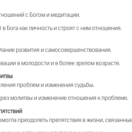
тношений с Богом и медитации.
т в Бога как личность и строят с ним отношения.
желание развития и самосовершенствования.
вации в молодости и в более зрелом возрасте.
литвы
оления проблем и изменения судьбы.
рез молитвы и изменение отношения к проблеме.
пятствий
помогла преодолеть препятствия в жизни, связанны