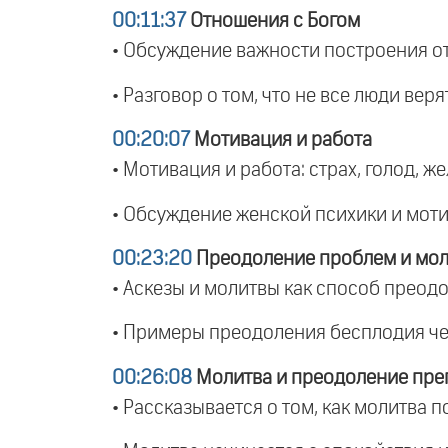
00:11:37
Отношения с Богом
• Обсуждение важности построения о
• Разговор о том, что не все люди веря
00:20:07
Мотивация и работа
• Мотивация и работа: страх, голод, 
• Обсуждение женской психики и моти
00:23:20
Преодоление проблем и мо
• Аскезы и молитвы как способ преод
• Примеры преодоления бесплодия че
00:26:08
Молитва и преодоление пре
• Рассказывается о том, как молитва 