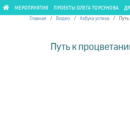
МЕРОПРИЯТИЯ
ПРОЕКТЫ ОЛЕГА ТОРСУНОВА
Д
Главная
/
Видео
/
Азбука успеха
/
Путь
Путь к процветани