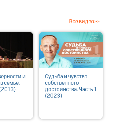
Все видео>>
верности и
Судьба и чувство
в семье.
собственного
(2013)
достоинства. Часть 1
(2023)