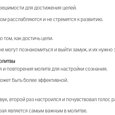
 решимости для достижения целей.
ком расслабляются и не стремятся к развитию.
 том, как достичь цели.
не могут познакомиться и выйти замуж, и их нужно 
олитвы
я и повторения молитв для настройки сознания.
может быть более эффективной.
звук, второй раз настроился и почувствовал голос р
орая является самым важным в молитве.