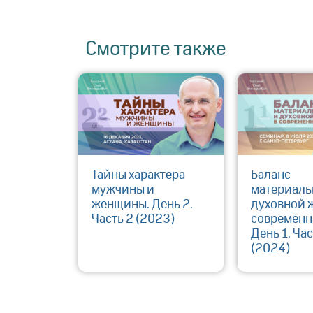
Смотрите также
Тайны характера
Баланс
мужчины и
материаль
женщины. День 2.
духовной 
Часть 2 (2023)
современн
День 1. Час
(2024)