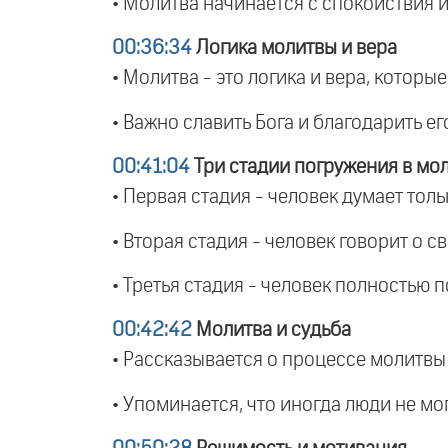
• Молитва начинается с спокойствия и
00:36:34
Логика молитвы и вера
• Молитва - это логика и вера, котор
• Важно славить Бога и благодарить ег
00:41:04
Три стадии погружения в мо
• Первая стадия - человек думает толь
• Вторая стадия - человек говорит о 
• Третья стадия - человек полностью 
00:42:42
Молитва и судьба
• Рассказывается о процессе молитвы 
• Упоминается, что иногда люди не мо