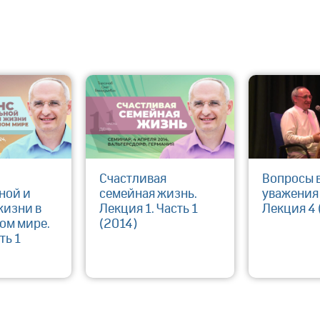
Счастливая
Вопросы 
ной и
семейная жизнь.
уважения 
жизни в
Лекция 1. Часть 1
Лекция 4 
ом мире.
(2014)
ть 1