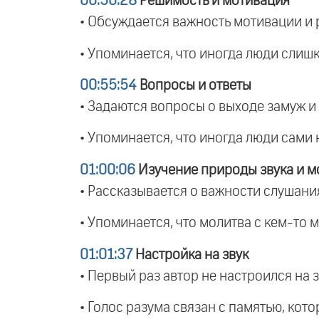
00:50:28
Решимость и мотивация
• Обсуждается важность мотивации и
• Упоминается, что иногда люди слиш
00:55:54
Вопросы и ответы
• Задаются вопросы о выходе замуж и о
• Упоминается, что иногда люди сами 
01:00:06
Изучение природы звука и м
• Рассказывается о важности слушани
• Упоминается, что молитва с кем-то 
01:01:37
Настройка на звук
• Первый раз автор не настроился на 
• Голос разума связан с памятью, кот