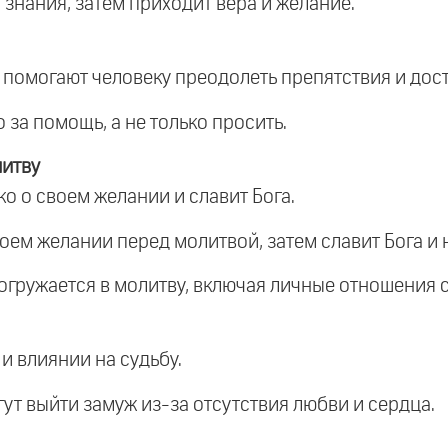
 знания, затем приходит вера и желание.
ые помогают человеку преодолеть препятствия и дос
о за помощь, а не только просить.
литву
ко о своем желании и славит Бога.
своем желании перед молитвой, затем славит Бога и 
погружается в молитву, включая личные отношения с
и влиянии на судьбу.
гут выйти замуж из-за отсутствия любви и сердца.