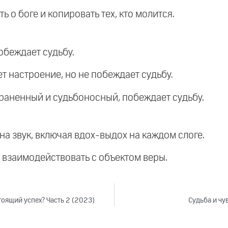
ь о боге и копировать тех, кто молится.
побеждает судьбу.
ет настроение, но не побеждает судьбу.
тстраненный и судьбоносный, побеждает судьбу.
 на звук, включая вдох-выдох на каждом слоге.
и взаимодействовать с объектом веры.
тоящий успех? Часть 2 (2023)
Судьба и чу