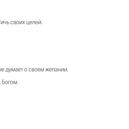
тичь своих целей.
не думает о своем желании.
 Богом.