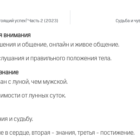
тоящий успех? Часть 2 (2023)
Судьба и чу
я внимания
шения и общение, онлайн и живое общение.
слушания и правильного положения тела.
знание
ан с луной, чем мужской.
имости от лунных суток.
ия и судьбу.
 в сердце, вторая - знания, третья - постижение.